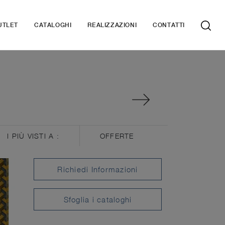
UTLET
CATALOGHI
REALIZZAZIONI
CONTATTI
I PIÙ VISTI A :
OFFERTE
Richiedi Informazioni
Sfoglia i cataloghi