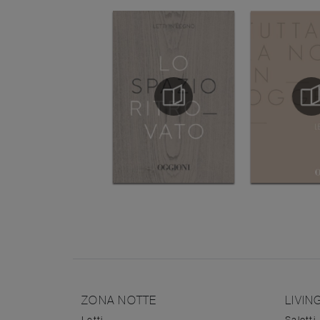
ZONA NOTTE
LIVIN
Letti
Salotti