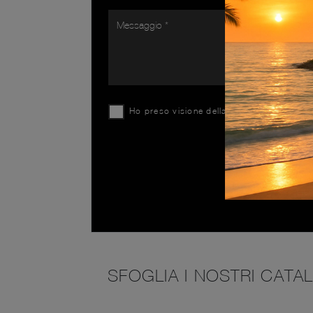
Ho preso visione della
Privacy Policy
SFOGLIA I NOSTRI CATA