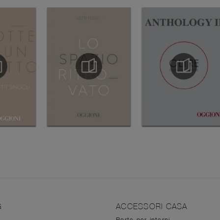
G
ACCESSORI CASA
Porte per interni