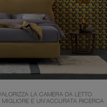
 VALORIZZA LA CAMERA DA LETTO
O MIGLIORE E UN'ACCURATA RICERCA