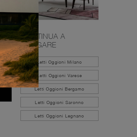
CONTINUA A
NAVIGARE
Letti Oggioni Milano
Letti Oggioni Varese
Letti Oggioni Bergamo
Letti Oggioni Saronno
Letti Oggioni Legnano