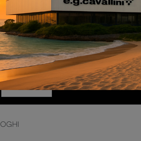
INVIA
LOGHI