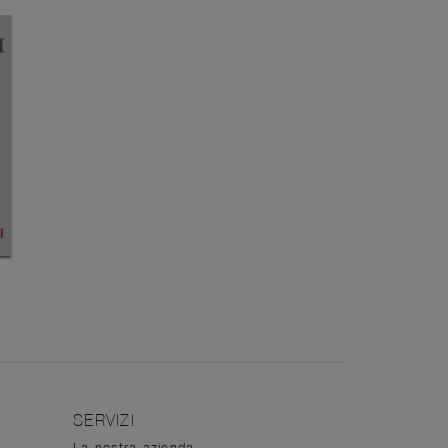
SERVIZI
La nostra azienda