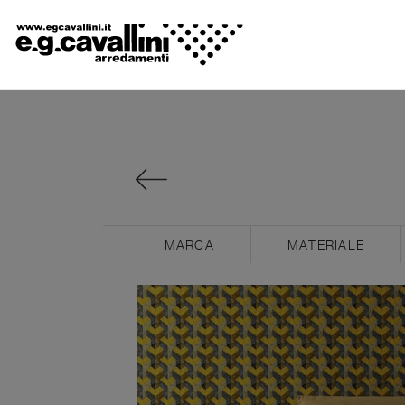
MARCA
MATERIALE