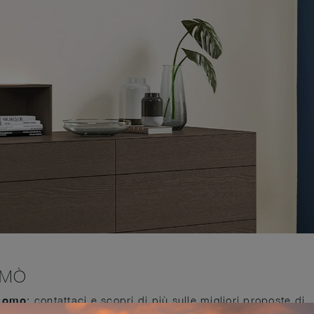
OMÒ
como
: contattaci e scopri di più sulle migliori proposte di