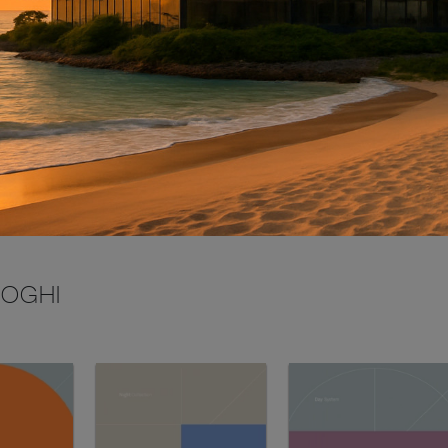
INVIA
LOGHI