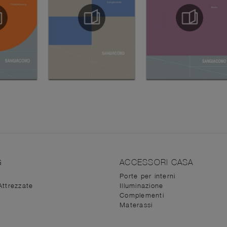
G
ACCESSORI CASA
Porte per interni
Attrezzate
Illuminazione
Complementi
Materassi