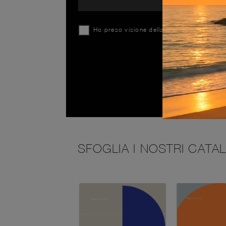
Ho preso visione della
Privacy Policy
SFOGLIA I NOSTRI CATA