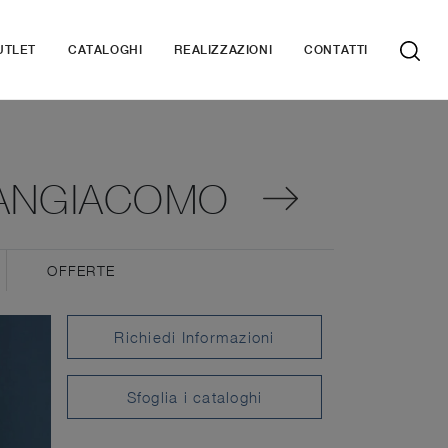
UTLET
CATALOGHI
REALIZZAZIONI
CONTATTI
SANGIACOMO
OFFERTE
Richiedi Informazioni
Sfoglia i cataloghi