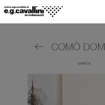
COMÒ DOMI
MARCA