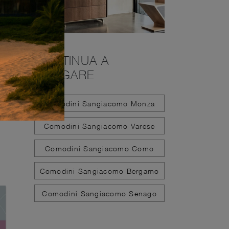
CONTINUA A
NAVIGARE
Comodini Sangiacomo Monza
Comodini Sangiacomo Varese
Comodini Sangiacomo Como
Comodini Sangiacomo Bergamo
Comodini Sangiacomo Senago