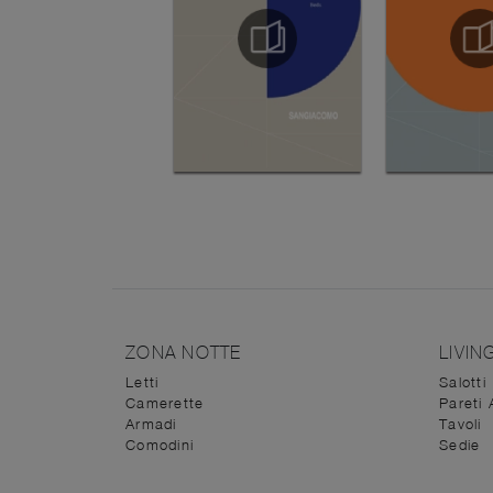
ZONA NOTTE
LIVIN
Letti
Salotti
Camerette
Pareti 
Armadi
Tavoli
Comodini
Sedie