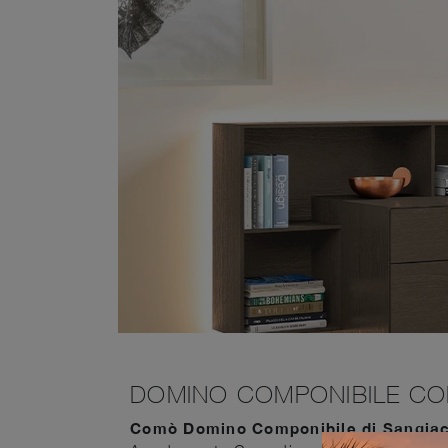
DOMINO COMPONIBILE C
Comò Domino Componibile di Sangia