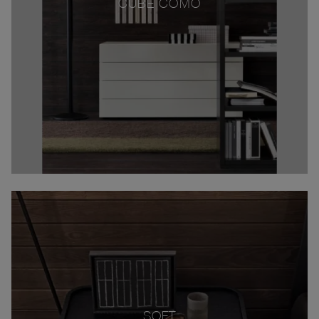
CUBE COMÒ
SOFT