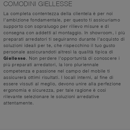
COMODINI GIELLESSE
La completa contentezza della clientela è per noi
l'ambizione fondamentale, per questo ti assicuriamo
supporto con sopraluogo per rilievo misure e di
consegna con addetti al montaggio. In showroom, i più
preparati arredatori ti seguiranno durante l'acquisto di
soluzioni ideali per te, che rispecchino il tuo gusto
personale assicurandoti altresì la qualità tipica di
Giellesse
. Non perdere l'opportunità di conoscere i
più preparati arredatori, la loro pluriennale
competenza e passione nel campo del mobile ti
assicurerà ottimi risultati. I locali interni, al fine di
essere vissuti al meglio, devono unire alla perfezione
ergonomia e sicurezza, per tale ragione è così
rilevante selezionare le soluzioni arredative
attentamente.