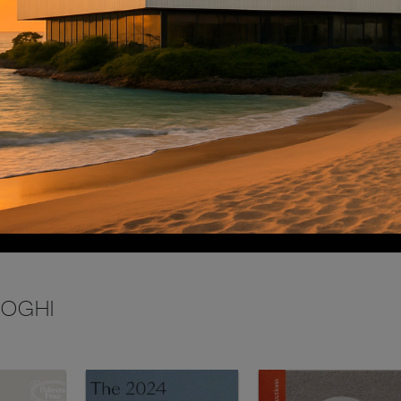
INVIA
LOGHI