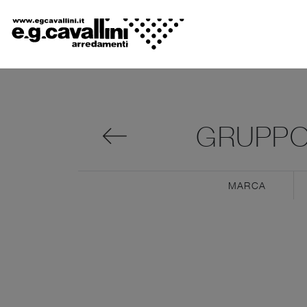
GRUPPO
MARCA