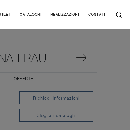
UTLET
CATALOGHI
REALIZZAZIONI
CONTATTI
NA FRAU
OFFERTE
Richiedi Informazioni
Sfoglia i cataloghi