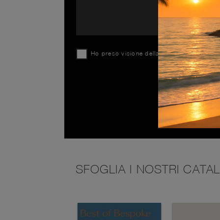
Ho preso visione della
Privacy Policy
SFOGLIA I NOSTRI CATA