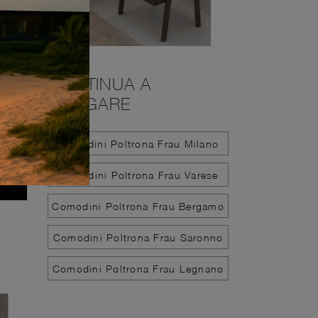
CONTINUA A
NAVIGARE
Comodini Poltrona Frau Milano
Comodini Poltrona Frau Varese
Comodini Poltrona Frau Bergamo
Comodini Poltrona Frau Saronno
Comodini Poltrona Frau Legnano