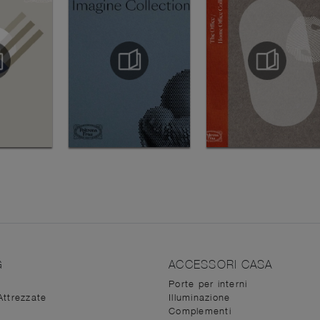
G
ACCESSORI CASA
Porte per interni
Attrezzate
Illuminazione
Complementi