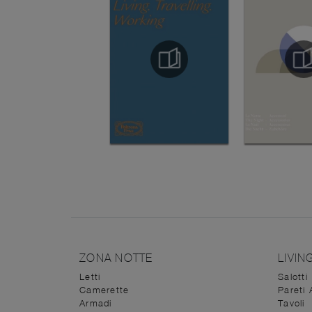
ZONA NOTTE
LIVIN
Letti
Salotti
Camerette
Pareti 
Armadi
Tavoli