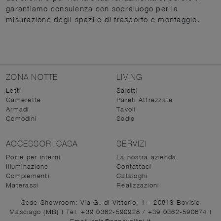
garantiamo consulenza con sopraluogo per la
misurazione degli spazi e di trasporto e montaggio.
ZONA NOTTE
LIVING
Letti
Salotti
Camerette
Pareti Attrezzate
Armadi
Tavoli
Comodini
Sedie
ACCESSORI CASA
SERVIZI
Porte per interni
La nostra azienda
Illuminazione
Contattaci
Complementi
Cataloghi
Materassi
Realizzazioni
Sede Showroom: Via G. di Vittorio, 1 - 20813 Bovisio
Masciago (MB)
|
Tel. +39 0362-590928
/
+39 0362-590674
|