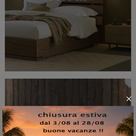
STOCK CON VANO A GIORNO