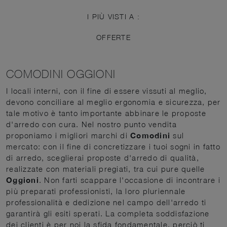
I PIÙ VISTI A :
OFFERTE
COMODINI OGGIONI
I locali interni, con il fine di essere vissuti al meglio,
devono conciliare al meglio ergonomia e sicurezza, per
tale motivo è tanto importante abbinare le proposte
d'arredo con cura. Nel nostro punto vendita
proponiamo i migliori marchi di
Comodini
sul
mercato: con il fine di concretizzare i tuoi sogni in fatto
di arredo, sceglierai proposte d'arredo di qualità,
realizzate con materiali pregiati, tra cui pure quelle
Oggioni
. Non farti scappare l'occasione di incontrare i
più preparati professionisti, la loro pluriennale
professionalità e dedizione nel campo dell'arredo ti
garantirà gli esiti sperati. La completa soddisfazione
dei clienti è per noi la sfida fondamentale, perciò ti