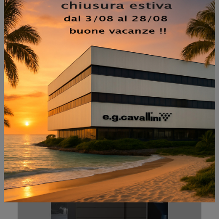
NON PERDERTI ANCHE:
TWIST COMÒ