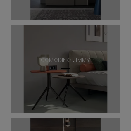
COMODINO JIMMY