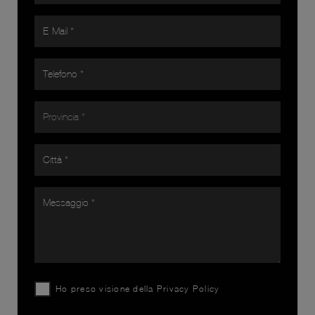
Ho preso visione della
Privacy Policy