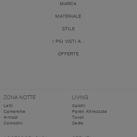
MARCA
MATERIALE
STILE
I PIÙ VISTI A :
OFFERTE
ZONA NOTTE
LIVING
Letti
Salotti
Camerette
Pareti Attrezzate
Armadi
Tavoli
Comodini
Sedie