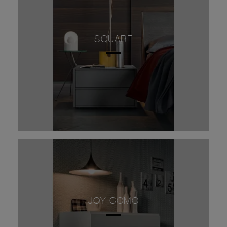
SQUARE
JOY COMÒ