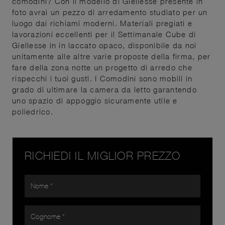
comodini? Con il modello di Giellesse presente in
foto avrai un pezzo di arredamento studiato per un
luogo dai richiami moderni. Materiali pregiati e
lavorazioni eccellenti per il Settimanale Cube di
Giellesse in in laccato opaco, disponibile da noi
unitamente alle altre varie proposte della firma, per
fare della zona notte un progetto di arredo che
rispecchi i tuoi gusti. I Comodini sono mobili in
grado di ultimare la camera da letto garantendo
uno spazio di appoggio sicuramente utile e
poliedrico.
RICHIEDI IL MIGLIOR PREZZO