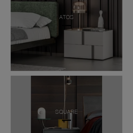
ATOS
SQUARE