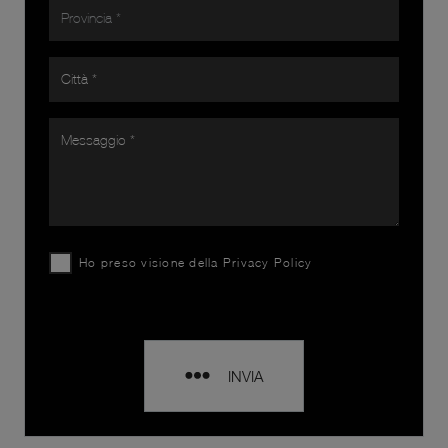
Ho preso visione della
Privacy Policy
INVIA