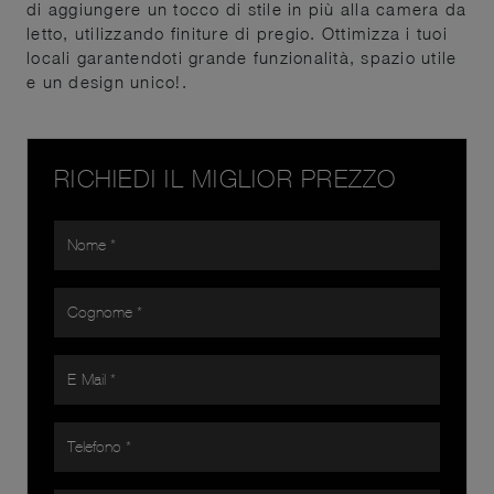
di aggiungere un tocco di stile in più alla camera da
letto, utilizzando finiture di pregio. Ottimizza i tuoi
locali garantendoti grande funzionalità, spazio utile
e un design unico!.
RICHIEDI IL MIGLIOR PREZZO