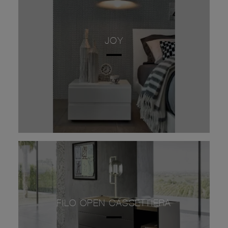
JOY
FILO OPEN CASSETTIERA