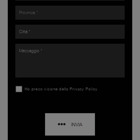
Ho preso visione della
Privacy Policy
INVIA