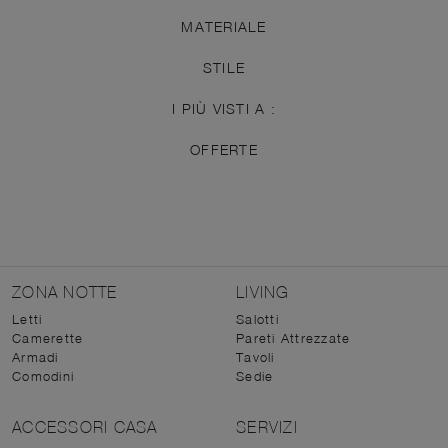
MATERIALE
STILE
I PIÙ VISTI A :
OFFERTE
ZONA NOTTE
LIVING
Letti
Salotti
Camerette
Pareti Attrezzate
Armadi
Tavoli
Comodini
Sedie
ACCESSORI CASA
SERVIZI