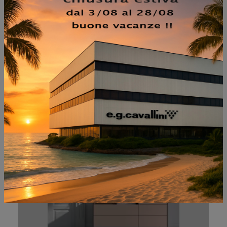
NON PERDERTI ANCHE:
COMÒ GIORDI