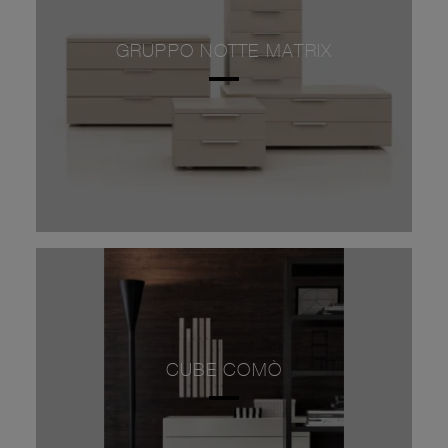
GRUPPO NOTTE MATRIX
CUBE COMÒ