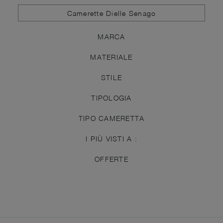
Camerette Dielle Senago
MARCA
MATERIALE
STILE
TIPOLOGIA
TIPO CAMERETTA
I PIÙ VISTI A :
OFFERTE