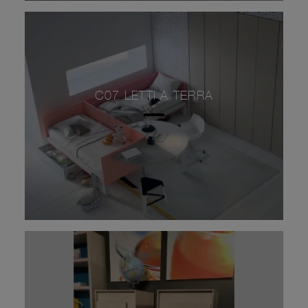
C07 LETTI A TERRA