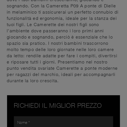
sognando. Con la Cameretta P09 A ponte di Dielle
in melaminico ti assicurerai un perfetto connubio di
funzionalità ed ergonomia, ideale per la stanza dei
tuoi figli. Le Camerette dei nostri figli sono
l'ambiente dove passeranno i loro primi anni
giocando e sognando, perciò è essenziale che lo
spazio sia pratico. I nostri bambini trascorrono
molto tempo delle loro giornate nelle loro camere
da letto: rendile adatte per fare i compiti, divertirsi
e riposare tutti i giorni. Presentiamo nel nostro
punto vendita svariate Camerette a ponte moderne
per ragazzi del marchio, ideali per accompagnarli
durante la loro crescita.
RICHIEDI IL MIGLIOR PREZZO