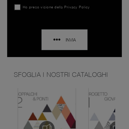
Ho preso visione della
Privacy Policy
INVIA
SFOGLIA I NOSTRI CATALOGHI