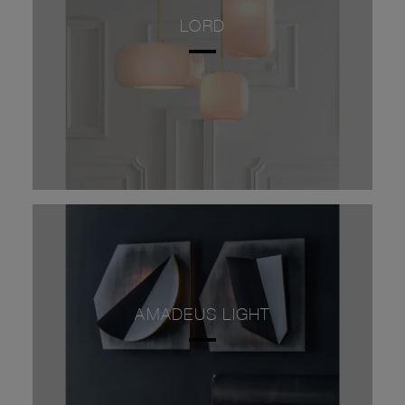
LORD
AMADEUS LIGHT