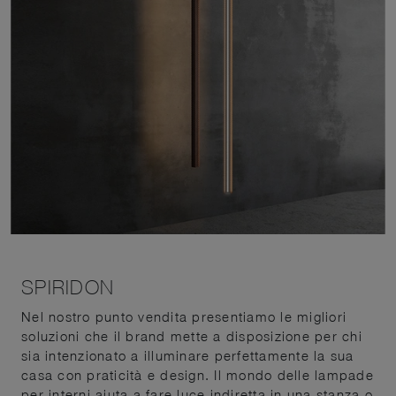
SPIRIDON
Nel nostro punto vendita presentiamo le migliori
soluzioni che il brand mette a disposizione per chi
sia intenzionato a illuminare perfettamente la sua
casa con praticità e design. Il mondo delle lampade
per interni aiuta a fare luce indiretta in una stanza o