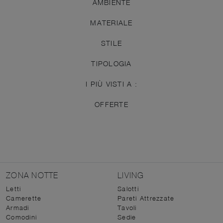
AMBIENTE
MATERIALE
STILE
TIPOLOGIA
I PIÙ VISTI A :
OFFERTE
ZONA NOTTE
LIVING
Letti
Salotti
Camerette
Pareti Attrezzate
Armadi
Tavoli
Comodini
Sedie