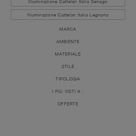
Illuminazione Cattelan Italia Senago
Illuminazione Cattelan Italia Legnano
MARCA
AMBIENTE
MATERIALE
STILE
TIPOLOGIA
I PIÙ VISTI A :
OFFERTE