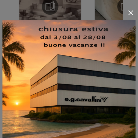
NON PERDERTI ANCHE:
CLIS