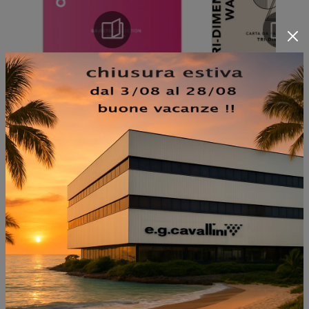
NON PERDERTI ANCHE:
CURVY