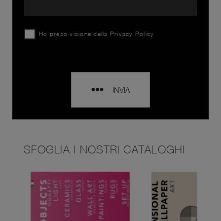
Ho preso visione della
Privacy Policy
INVIA
SFOGLIA I NOSTRI CATALOGHI