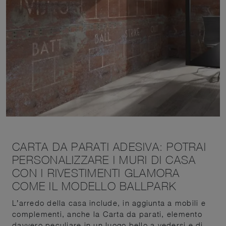
CARTA DA PARATI ADESIVA: POTRAI
PERSONALIZZARE I MURI DI CASA
CON I RIVESTIMENTI GLAMORA
COME IL MODELLO BALLPARK
L’arredo della casa include, in aggiunta a mobili e
complementi, anche la Carta da parati, elemento
davvero peculiare in un luogo bello a vedersi e di