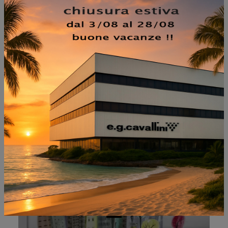
NON PERDERTI ANCHE:
BEYOND THE CITY