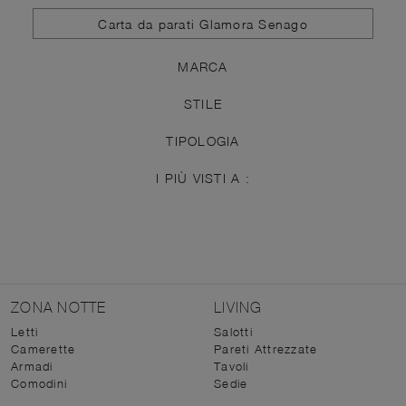
Carta da parati Glamora Senago
MARCA
STILE
TIPOLOGIA
I PIÙ VISTI A :
ZONA NOTTE
LIVING
Letti
Salotti
Camerette
Pareti Attrezzate
Armadi
Tavoli
Comodini
Sedie