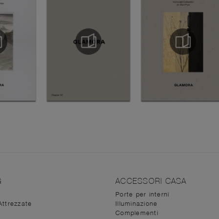
G
ACCESSORI CASA
Porte per interni
Attrezzate
Illuminazione
Complementi