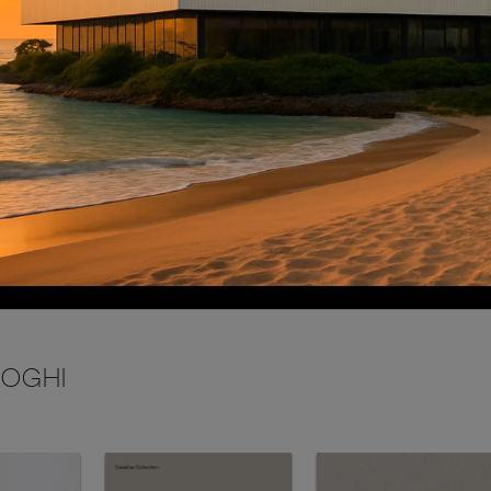
INVIA
LOGHI