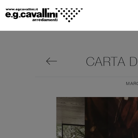
CARTA D
MAR