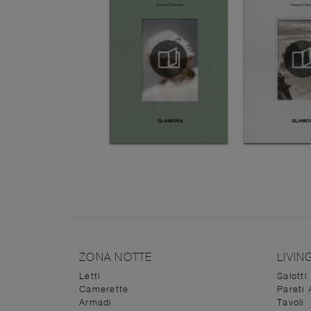
ZONA NOTTE
LIVIN
Letti
Salotti
Camerette
Pareti 
Armadi
Tavoli