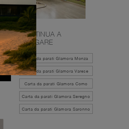
CONTINUA A
NAVIGARE
Carta da parati Glamora Monza
Carta da parati Glamora Varese
Carta da parati Glamora Como
Carta da parati Glamora Seregno
Carta da parati Glamora Saronno