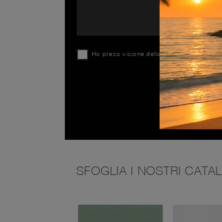
Ho preso visione della
Privacy Policy
SFOGLIA I NOSTRI CATA