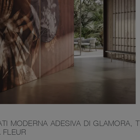
ATI MODERNA ADESIVA DI GLAMORA, 
A FLEUR