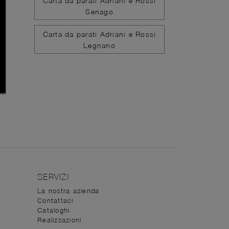
Carta da parati Adriani e Rossi
Senago
Carta da parati Adriani e Rossi
Legnano
SERVIZI
La nostra azienda
Contattaci
Cataloghi
Realizzazioni