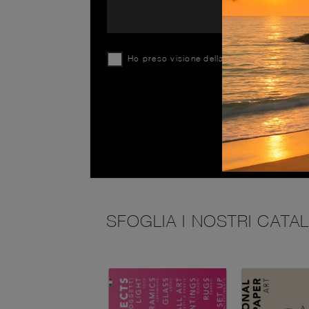
Ho preso visione della
Privacy Policy
SFOGLIA I NOSTRI CATA