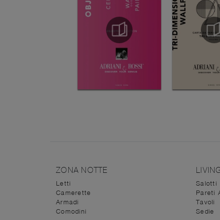
ZONA NOTTE
LIVIN
Letti
Salotti
Camerette
Pareti 
Armadi
Tavoli
Comodini
Sedie