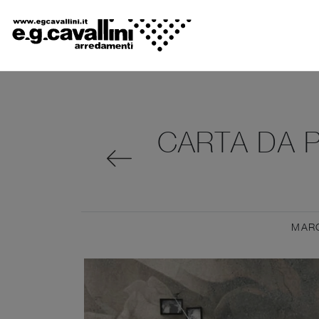
CARTA DA P
MAR