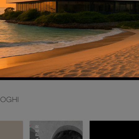
INVIA
LOGHI