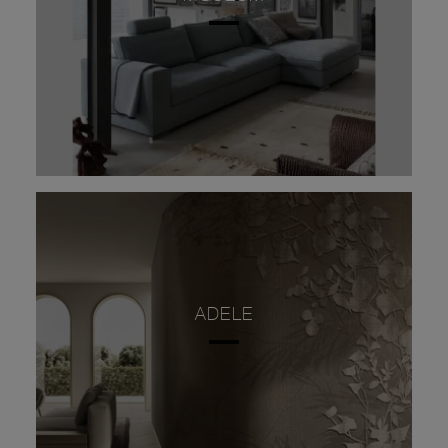
ADELE