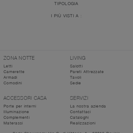
TIPOLOGIA
I PIÙ VISTI A :
ZONA NOTTE
LIVING
Letti
Salotti
Camerette
Pareti Attrezzate
Armadi
Tavoli
Comodini
Sedie
ACCESSORI CASA
SERVIZI
Porte per interni
La nostra azienda
Illuminazione
Contattaci
Complementi
Cataloghi
Materassi
Realizzazioni