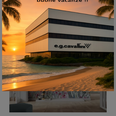
NON PERDERTI ANCHE:
HIBISCUS