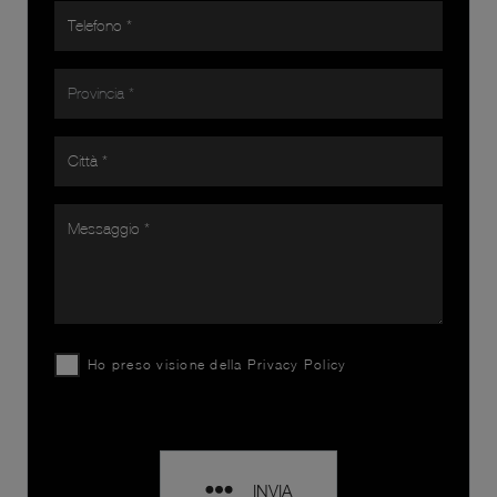
Ho preso visione della
Privacy Policy
INVIA