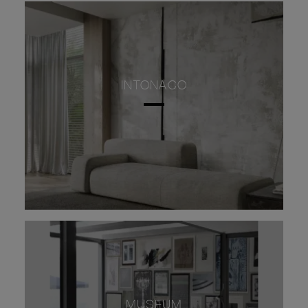
INTONACO
MUSEUM