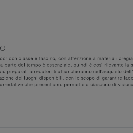
NO
oor con classe e fascino, con attenzione a materiali pregiati
a parte del tempo è essenziale, quindi è così rilevante la sc
più preparati arredatori ti affiancheranno nell’acquisto del
ttazione dei luoghi disponibili, con lo scopo di garantire la
rredative che presentiamo permette a ciascuno di visionar