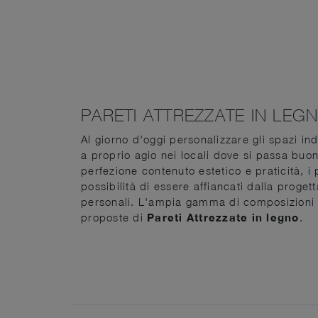
PARETI ATTREZZATE IN LEG
Al giorno d'oggi personalizzare gli spazi ind
a proprio agio nei locali dove si passa buon
perfezione contenuto estetico e praticità, i 
possibilità di essere affiancati dalla proge
personali. L'ampia gamma di composizioni a
proposte di
Pareti Attrezzate
in legno
.