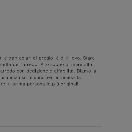
 e particolari di pregio, è di rilievo. Stare
elta dell'arredo. Allo scopo di unire alla
l'arredo con dedizione e affabilità. Diamo la
consulenza su misura per le necessità
e in prima persona le più originali