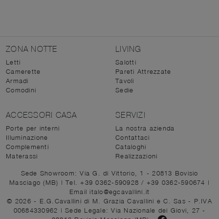
ZONA NOTTE
LIVING
Letti
Salotti
Camerette
Pareti Attrezzate
Armadi
Tavoli
Comodini
Sedie
ACCESSORI CASA
SERVIZI
Porte per interni
La nostra azienda
Illuminazione
Contattaci
Complementi
Cataloghi
Materassi
Realizzazioni
Sede Showroom: Via G. di Vittorio, 1 - 20813 Bovisio
Masciago (MB)
|
Tel. +39 0362-590928
/
+39 0362-590674
|
Email italo@egcavallini.it
© 2026 - E.G.Cavallini di M. Grazia Cavallini e C. Sas - P.IVA
00684330962 |
Sede Legale: Via Nazionale dei Giovi, 27 -