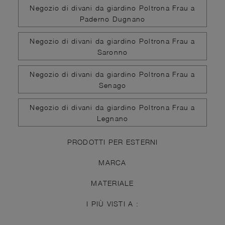
Negozio di divani da giardino Poltrona Frau a
Paderno Dugnano
Negozio di divani da giardino Poltrona Frau a
Saronno
Negozio di divani da giardino Poltrona Frau a
Senago
Negozio di divani da giardino Poltrona Frau a
Legnano
PRODOTTI PER ESTERNI
MARCA
MATERIALE
I PIÙ VISTI A :