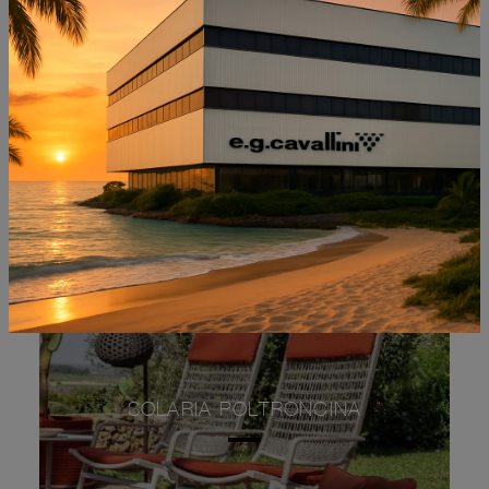
DIVANO SOLARIA
OUTDOOR
SOLARIA POLTRONCINA