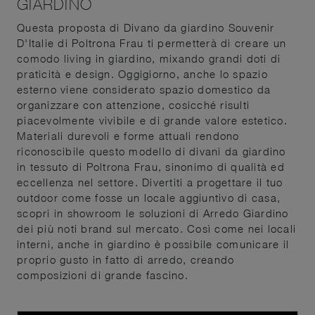
GIARDINO
Questa proposta di Divano da giardino Souvenir
D'Italie di Poltrona Frau ti permetterà di creare un
comodo living in giardino, mixando grandi doti di
praticità e design. Oggigiorno, anche lo spazio
esterno viene considerato spazio domestico da
organizzare con attenzione, cosicché risulti
piacevolmente vivibile e di grande valore estetico.
Materiali durevoli e forme attuali rendono
riconoscibile questo modello di divani da giardino
in tessuto di Poltrona Frau, sinonimo di qualità ed
eccellenza nel settore. Divertiti a progettare il tuo
outdoor come fosse un locale aggiuntivo di casa,
scopri in showroom le soluzioni di Arredo Giardino
dei più noti brand sul mercato. Così come nei locali
interni, anche in giardino è possibile comunicare il
proprio gusto in fatto di arredo, creando
composizioni di grande fascino.