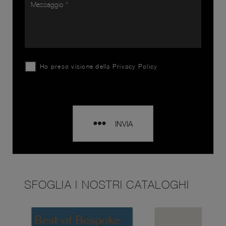
Ho preso visione della
Privacy Policy
INVIA
SFOGLIA I NOSTRI CATALOGHI