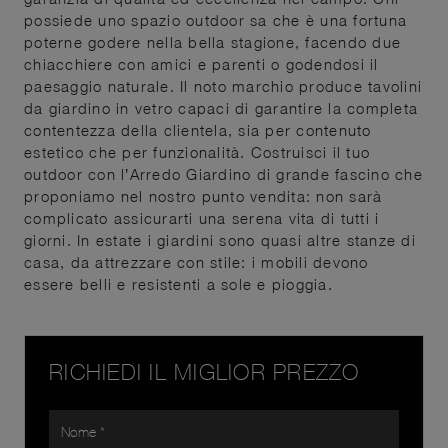
possiede uno spazio outdoor sa che è una fortuna
poterne godere nella bella stagione, facendo due
chiacchiere con amici e parenti o godendosi il
paesaggio naturale. Il noto marchio produce tavolini
da giardino in vetro capaci di garantire la completa
contentezza della clientela, sia per contenuto
estetico che per funzionalità. Costruisci il tuo
outdoor con l’Arredo Giardino di grande fascino che
proponiamo nel nostro punto vendita: non sarà
complicato assicurarti una serena vita di tutti i
giorni. In estate i giardini sono quasi altre stanze di
casa, da attrezzare con stile: i mobili devono
essere belli e resistenti a sole e pioggia.
RICHIEDI IL MIGLIOR PREZZO