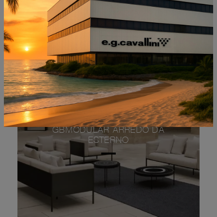
GBMODULAR ARREDO DA
ESTERNO