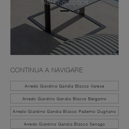
TABLET OUTDOOR
CONTINUA A NAVIGARE
Arredo Giardino Gandia Blasco Varese
Arredo Giardino Gandia Blasco Bergamo
Arredo Giardino Gandia Blasco Paderno Dugnano
Arredo Giardino Gandia Blasco Senago