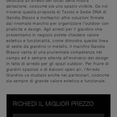
dedicata all'arredo dei locali della nostra
abitazione, cosicché sia uno spazio vivibile. Da noi
troverai questa proposta di Tavolo e Sedie DNA di
Gandia Blasco e molteplici altre soluzioni firmate
dal rinomato marchio per organizzare l’outdoor con
praticità e design. Agli arredi per il giardino che
presentiamo in negozio potete chiedere valore
estetico e funzionalità, come dimostra questa linea
di sedie da giardino in metallo. Il marchio Gandia
Blasco vanta di una pluriennale competenza nel
campo ed è sempre attenta all’evolversi del design
in fatto di arredo per gli spazi outdoor. Per fruire di
giardini spaziosi o di balconi open air, l’Arredo
Giardino va studiato anche nei particolari, cosicché
sia sempre di grande valore estetico e funzionale.
RICHIEDI IL MIGLIOR PREZZO