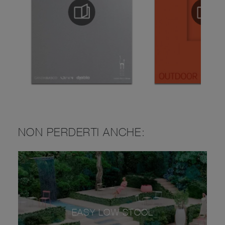
NON PERDERTI ANCHE:
EASY LOW STOOL