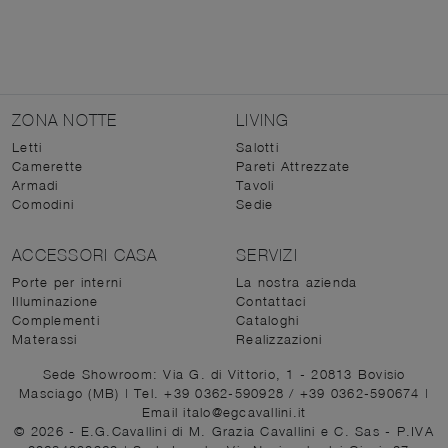
ZONA NOTTE
LIVING
Letti
Salotti
Camerette
Pareti Attrezzate
Armadi
Tavoli
Comodini
Sedie
ACCESSORI CASA
SERVIZI
Porte per interni
La nostra azienda
Illuminazione
Contattaci
Complementi
Cataloghi
Materassi
Realizzazioni
Sede Showroom: Via G. di Vittorio, 1 - 20813 Bovisio
Masciago (MB)
|
Tel. +39 0362-590928
/
+39 0362-590674
|
Email italo@egcavallini.it
© 2026 - E.G.Cavallini di M. Grazia Cavallini e C. Sas - P.IVA