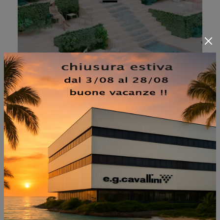
BOSC ARREDO DA
ESTERNO