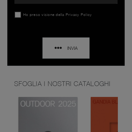
Ho preso visione della
Privacy Policy
INVIA
SFOGLIA I NOSTRI CATALOGHI