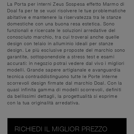
La Porta per interni Zeus Sospesa effetto Marmo di
Doal fa per te se vuoi risolvere le tue problematiche
abitative e mantenere la riservatezza tra le stanze
domestiche con una buona resa estetica. Sono
funzionali e ricercate le soluzioni arredative del
conosciuto marchio, tra cui troverai anche quelle
design con telaio in alluminio ideali per stanze
design. Le più esclusive proposte del marchio sono
garantite, sottoponendole a stress test e esami
accurati: in negozio potrai vedere dal vivo i migliori
modelli. Grande sapere artigianale e avanguardia
tecnica contraddistinguono tutte le Porte interne
scorrevoli design firmate dal marchio Doal. Con la
quasi infinita gamma di modelli scorrevoli, definiti
da bellissimi dettagli, la progettualità si esprime
con la tua originalità arredativa.
RICHIEDI IL MIGLIOR PREZZO