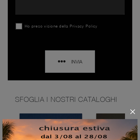
Ho preso visione della
Privacy Policy
INVIA
SFOGLIA I NOSTRI CATALOGHI