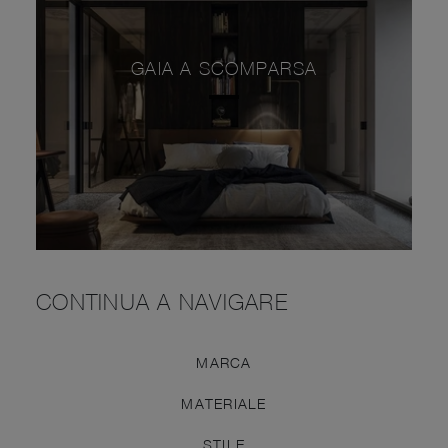
GAIA A SCOMPARSA
CONTINUA A NAVIGARE
MARCA
MATERIALE
STILE