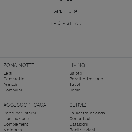
APERTURA
I PIÙ VISTI A :
ZONA NOTTE
LIVING
Letti
Salotti
Camerette
Pareti Attrezzate
Armadi
Tavoli
Comodini
Sedie
ACCESSORI CASA
SERVIZI
Porte per interni
La nostra azienda
Illuminazione
Contattaci
Complementi
Cataloghi
Materassi
Realizzazioni