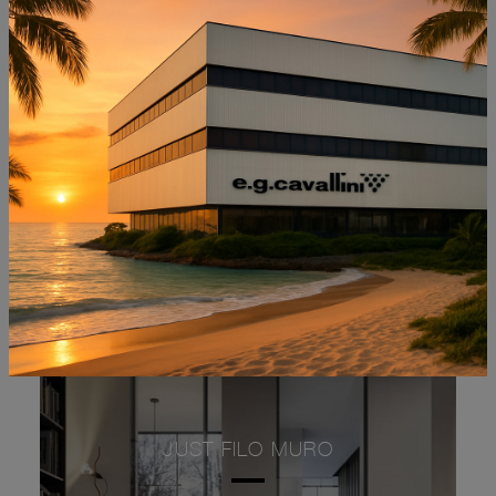
NON PERDERTI ANCHE:
JUST FILO MURO