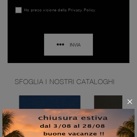
Ho preso visione della
Privacy Policy
INVIA
SFOGLIA I NOSTRI CATALOGHI