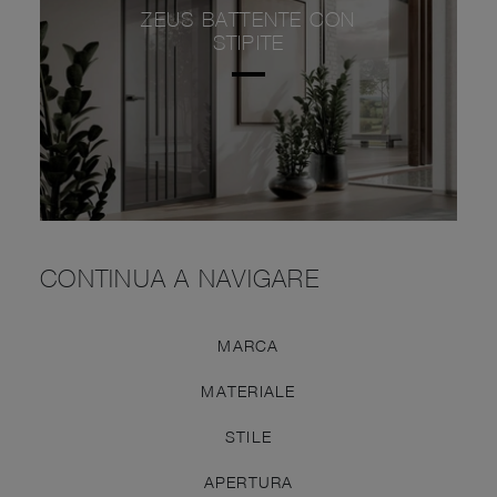
ZEUS BATTENTE CON
STIPITE
CONTINUA A NAVIGARE
MARCA
MATERIALE
STILE
APERTURA