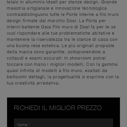
telaio in alluminio ideali per stanze design. Grande
maestria artigianale e innovazione tecnologica
contraddistinguono tutte le Porte interne a filo muro
design firmate dal marchio Doal. La Porta per
interni battente Gaia Filo muro di Doal fa per te se
vuoi rispondere alle tue problematiche abitative e
mantenere la riservatezza tra le stanze di casa con
una buona resa estetica. Le più originali proposte
della marca sono garantite, sottoponendole a
collaudi e esami accurati: in showroom potrai
toccare con mano i migliori modelli. Con la gamma
quasi infinita di modelli a filo muro, esaltati da
bellissimi dettagli, la progettualità si esprime con la
tua creatività arredativa.
RICHIEDI IL MIGLIOR PREZZO