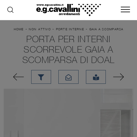
-
-
-
HOME
NON_ATTIVO
PORTE INTERNE
GAIA A SCOMPARSA
PORTA PER INTERNI
SCORREVOLE GAIA A
SCOMPARSA DI DOAL