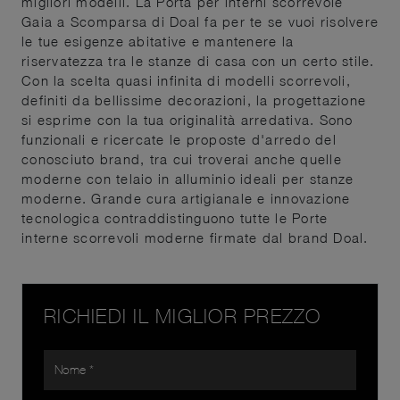
migliori modelli. La Porta per interni scorrevole
Gaia a Scomparsa di Doal fa per te se vuoi risolvere
le tue esigenze abitative e mantenere la
riservatezza tra le stanze di casa con un certo stile.
Con la scelta quasi infinita di modelli scorrevoli,
definiti da bellissime decorazioni, la progettazione
si esprime con la tua originalità arredativa. Sono
funzionali e ricercate le proposte d'arredo del
conosciuto brand, tra cui troverai anche quelle
moderne con telaio in alluminio ideali per stanze
moderne. Grande cura artigianale e innovazione
tecnologica contraddistinguono tutte le Porte
interne scorrevoli moderne firmate dal brand Doal.
RICHIEDI IL MIGLIOR PREZZO