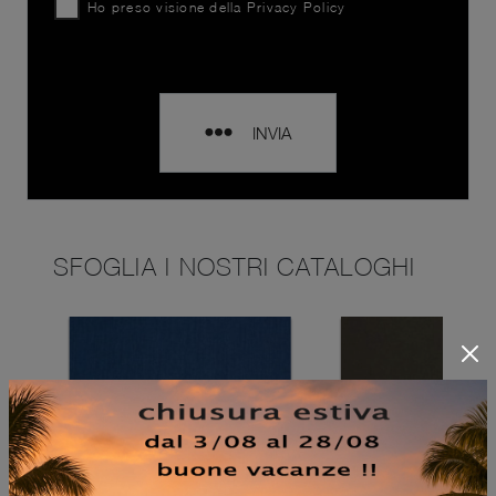
Ho preso visione della
Privacy Policy
INVIA
SFOGLIA I NOSTRI CATALOGHI