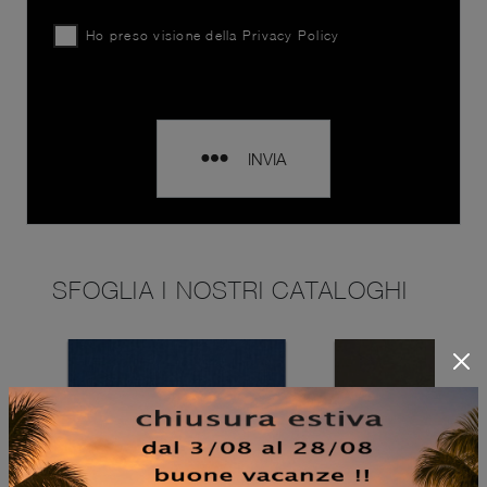
Ho preso visione della
Privacy Policy
INVIA
SFOGLIA I NOSTRI CATALOGHI