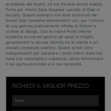
arredative del brand, tra cui troverai anche questa
Porta per interni Zeus Sospesa Laccata di Doal in
laccato. Questo esempio con ante scorrevoli del
brand Doal consente abbinamenti vari, per l'utilizzo
di una gamma praticamente infinita di finiture e
cromie di design. Con le nostre Porte interne
moderne scorrevoli gestirai gli spazi al meglio,
garantendoti la dovuta intimità tra le stanze e un
elevato contenuto estetico. Questi arredi sono
indispensabili per separare i locali interni della tua
casa con razionalità e coerenza, senza dimenticare
il tuo gusto personale e le tue necessità.
RICHIEDI IL MIGLIOR PREZZO