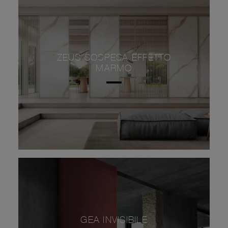
ZEUS SOSPESA EFFETTO
MARMO
GEA INVISIBILE