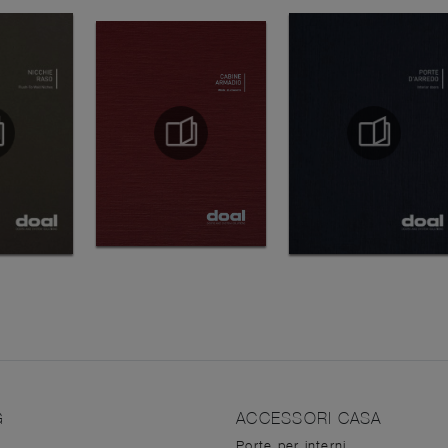
G
ACCESSORI CASA
Porte per interni