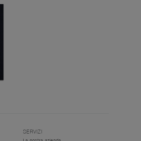
SERVIZI
La nostra azienda