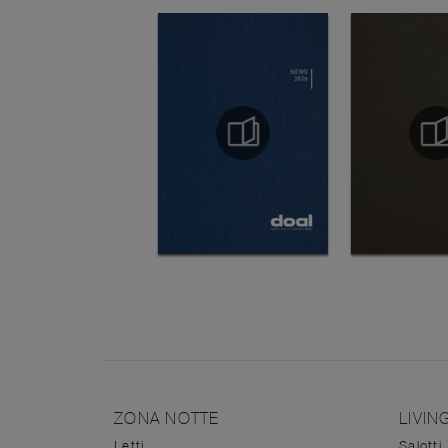
ZONA NOTTE
LIVIN
Letti
Salotti