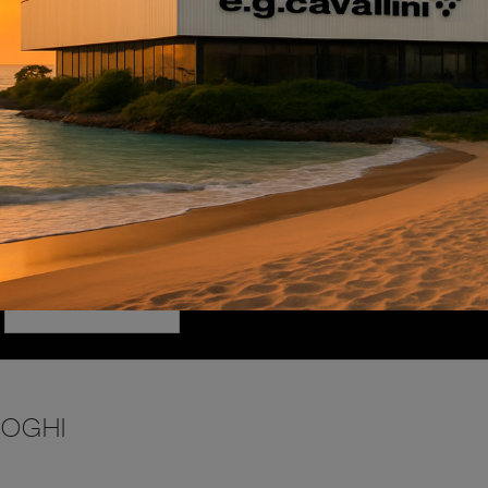
INVIA
LOGHI