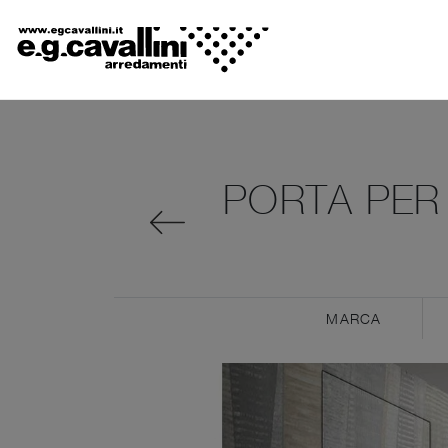
PORTA PER 
MARCA