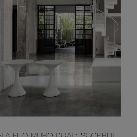
 A FILO MURO DOAL: SCOPRI IL