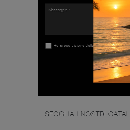
Ho preso visione della
Privacy Policy
SFOGLIA I NOSTRI CATA