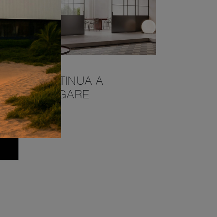
CONTINUA A
NAVIGARE