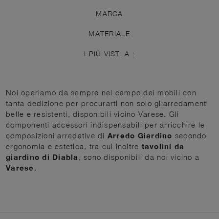
MARCA
MATERIALE
I PIÙ VISTI A :
Noi operiamo da sempre nel campo dei mobili con
tanta dedizione per procurarti non solo gliarredamenti
belle e resistenti, disponibili vicino Varese. Gli
componenti accessori indispensabili per arricchire le
composizioni arredative di
Arredo Giardino
secondo
ergonomia e estetica, tra cui inoltre
tavolini da
giardino di Diabla
, sono disponibili da noi vicino a
Varese
.