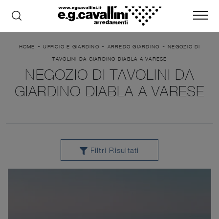
-
-
-
HOME
UFFICIO E GIARDINO
ARREDO GIARDINO
NEGOZIO DI
TAVOLINI DA GIARDINO DIABLA A VARESE
NEGOZIO DI TAVOLINI DA
GIARDINO DIABLA A VARESE
Filtri Risultati