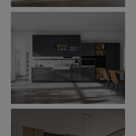
T44 001