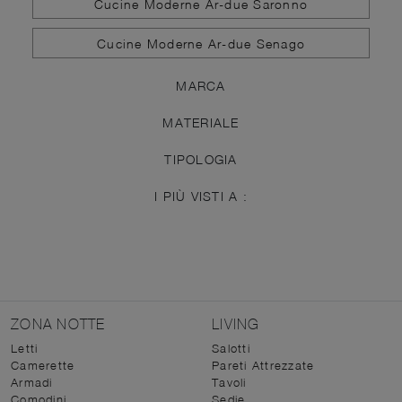
Cucine Moderne Ar-due Saronno
Cucine Moderne Ar-due Senago
MARCA
MATERIALE
TIPOLOGIA
I PIÙ VISTI A :
ZONA NOTTE
LIVING
Letti
Salotti
Camerette
Pareti Attrezzate
Armadi
Tavoli
Comodini
Sedie