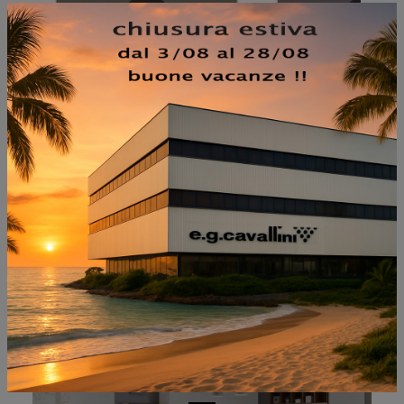
NON PERDERTI ANCHE:
INTESA 003