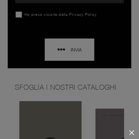
Ho preso visione della
Privacy Policy
INVIA
SFOGLIA I NOSTRI CATALOGHI