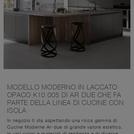
MODELLO MODERNO IN LACCATO
OPACO K10 005 DI AR-DUE CHE FA
PARTE DELLA LINEA DI CUCINE CON
ISOLA
In negozio ti sta aspettando una ricca gamma di
Cucine Moderne Ar-due di grande valore estetico,
in vari colori e materiali di tendenza e di diverse