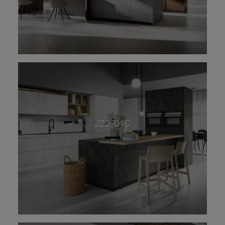
J22 010