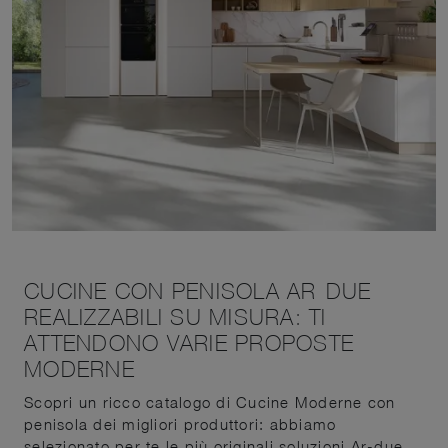
CUCINE CON PENISOLA AR-DUE
REALIZZABILI SU MISURA: TI
ATTENDONO VARIE PROPOSTE
MODERNE
Scopri un ricco catalogo di Cucine Moderne con
penisola dei migliori produttori: abbiamo
selezionato per te le più originali soluzioni Ar-due,