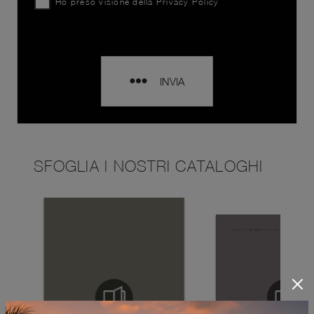
Ho preso visione della
Privacy Policy
INVIA
SFOGLIA I NOSTRI CATALOGHI