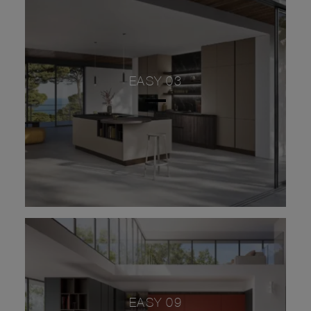
EASY 03
EASY 09