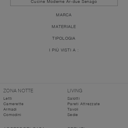
Cucine Moderne Ar-due Senago
MARCA
MATERIALE
TIPOLOGIA
I PIÙ VISTI A :
ZONA NOTTE
LIVING
Letti
Salotti
Camerette
Pareti Attrezzate
Armadi
Tavoli
Comodini
Sedie