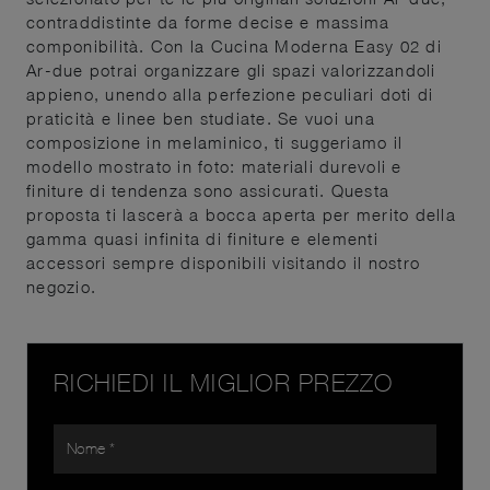
contraddistinte da forme decise e massima
componibilità. Con la Cucina Moderna Easy 02 di
Ar-due potrai organizzare gli spazi valorizzandoli
appieno, unendo alla perfezione peculiari doti di
praticità e linee ben studiate. Se vuoi una
composizione in melaminico, ti suggeriamo il
modello mostrato in foto: materiali durevoli e
finiture di tendenza sono assicurati. Questa
proposta ti lascerà a bocca aperta per merito della
gamma quasi infinita di finiture e elementi
accessori sempre disponibili visitando il nostro
negozio.
RICHIEDI IL MIGLIOR PREZZO