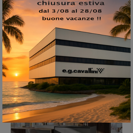
NON PERDERTI ANCHE:
Q01 001