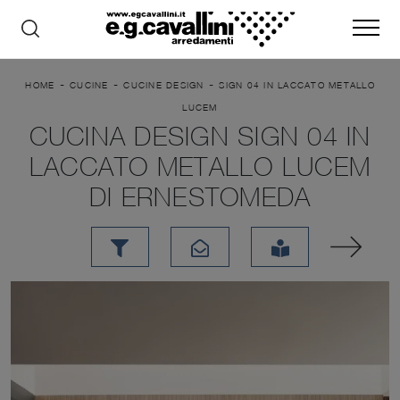
-
-
-
HOME
CUCINE
CUCINE DESIGN
SIGN 04 IN LACCATO METALLO
LUCEM
CUCINA DESIGN SIGN 04 IN
LACCATO METALLO LUCEM
DI ERNESTOMEDA