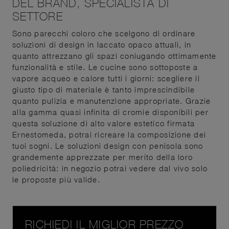
DEL BRAND, SPECIALISTA DI
SETTORE
Sono parecchi coloro che scelgono di ordinare
soluzioni di design in laccato opaco attuali, in
quanto attrezzano gli spazi coniugando ottimamente
funzionalità e stile. Le cucine sono sottoposte a
vapore acqueo e calore tutti i giorni: scegliere il
giusto tipo di materiale è tanto imprescindibile
quanto pulizia e manutenzione appropriate. Grazie
alla gamma quasi infinita di cromie disponibili per
questa soluzione di alto valore estetico firmata
Ernestomeda, potrai ricreare la composizione dei
tuoi sogni. Le soluzioni design con penisola sono
grandemente apprezzate per merito della loro
poliedricità: in negozio potrai vedere dal vivo solo
le proposte più valide.
RICHIEDI IL MIGLIOR PREZZO