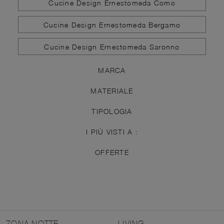
Cucine Design Ernestomeda Como
Cucine Design Ernestomeda Bergamo
Cucine Design Ernestomeda Saronno
MARCA
MATERIALE
TIPOLOGIA
I PIÙ VISTI A :
OFFERTE
ZONA NOTTE
LIVING