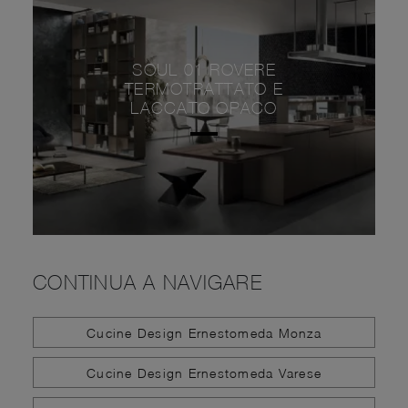
SOUL 01 ROVERE
TERMOTRATTATO E
LACCATO OPACO
CONTINUA A NAVIGARE
Cucine Design Ernestomeda Monza
Cucine Design Ernestomeda Varese