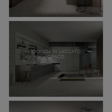
ICOIN 04 IN LACCATO
OPACO