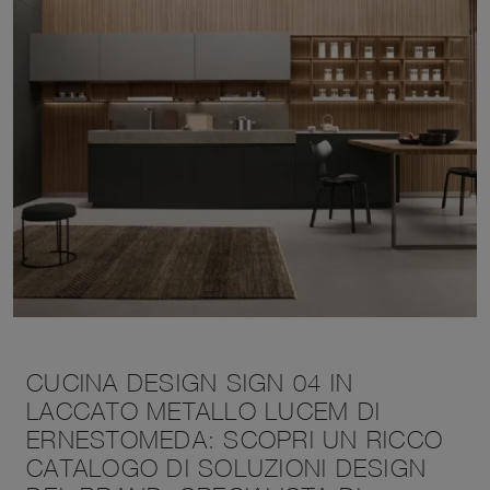
CUCINA DESIGN SIGN 04 IN
LACCATO METALLO LUCEM DI
ERNESTOMEDA: SCOPRI UN RICCO
CATALOGO DI SOLUZIONI DESIGN