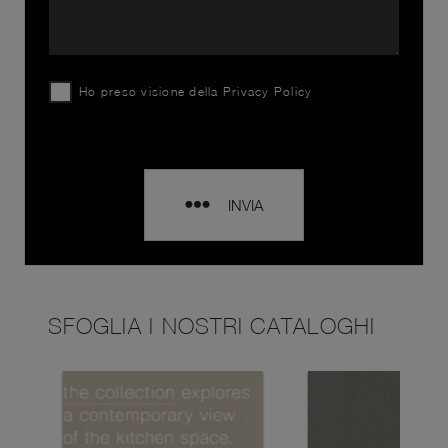
Ho preso visione della
Privacy Policy
INVIA
SFOGLIA I NOSTRI CATALOGHI