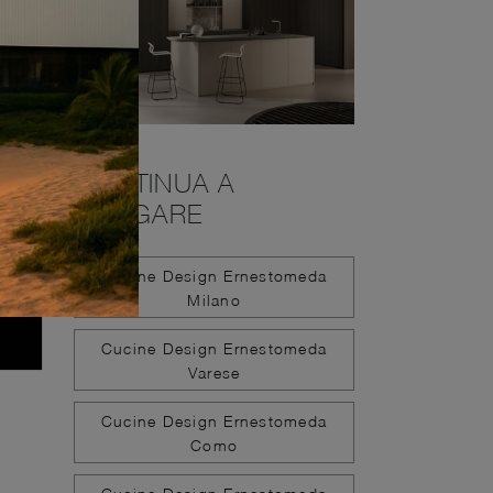
CONTINUA A
NAVIGARE
Cucine Design Ernestomeda
Milano
Cucine Design Ernestomeda
Varese
Cucine Design Ernestomeda
Como