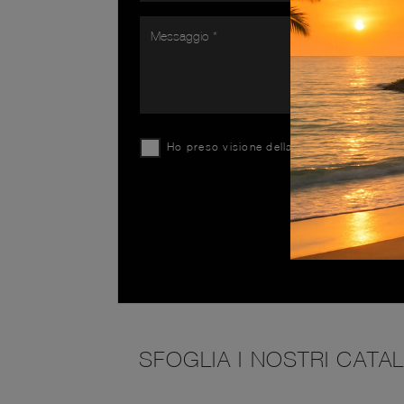
Ho preso visione della
Privacy Policy
SFOGLIA I NOSTRI CATA