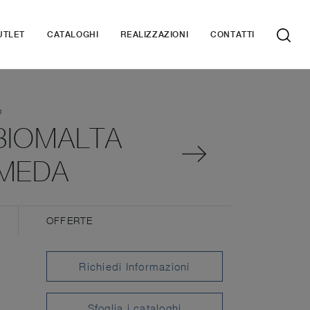
UTLET
CATALOGHI
REALIZZAZIONI
CONTATTI
O
BIOMALTA
OMEDA
OFFERTE
Richiedi Informazioni
Sfoglia i cataloghi