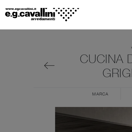
CUCINA 
GRIG
MARCA