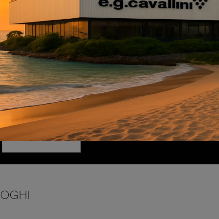
INVIA
LOGHI