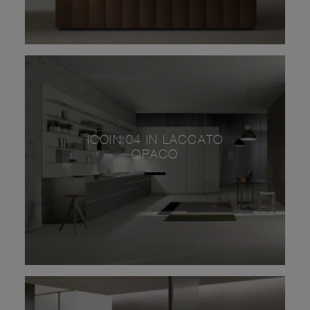
ICOIN 04 IN LACCATO
OPACO