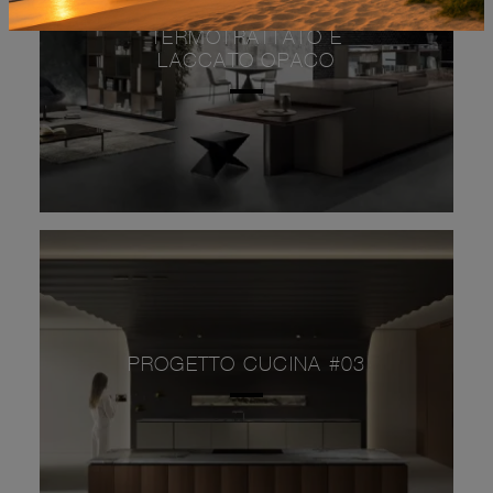
SOUL 01 ROVERE
TERMOTRATTATO E
LACCATO OPACO
PROGETTO CUCINA #03