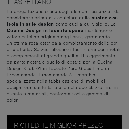
TI ASPETTANO
La progettazione è uno degli elementi essenziali da
considerare prima di acquistare delle
cucine con
isola in stile design
come quella qui visibile. Le
Cucine Design in laccato opaco
mantengono il
valore estetico originale negli anni, garantendo
un'ottima resa estetica a completamento delle doti
di praticità. Se vuoi allestire i tuoi interni con mobili
e complementi di grande qualità, il suggerimento
da parte nostra è quello di optare per la Cucina
Design KLab 01 in Laccato Zero Gloss Limo di
Ernestomeda. Ernestomeda è il marchio
specializzato nella fabbricazione di mobili di
design, con cui tutta la clientela può sbizzarrirsi in
quanto a materiali, conformazioni e gamma di
colori.
RICHIEDI IL MIGLIOR PREZZO