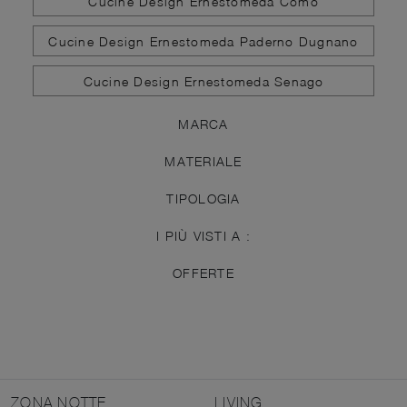
Cucine Design Ernestomeda Como
Cucine Design Ernestomeda Paderno Dugnano
Cucine Design Ernestomeda Senago
MARCA
MATERIALE
TIPOLOGIA
I PIÙ VISTI A :
OFFERTE
ZONA NOTTE
LIVING