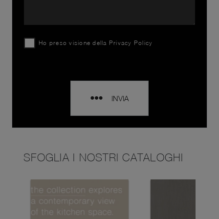
Ho preso visione della
Privacy Policy
INVIA
SFOGLIA I NOSTRI CATALOGHI