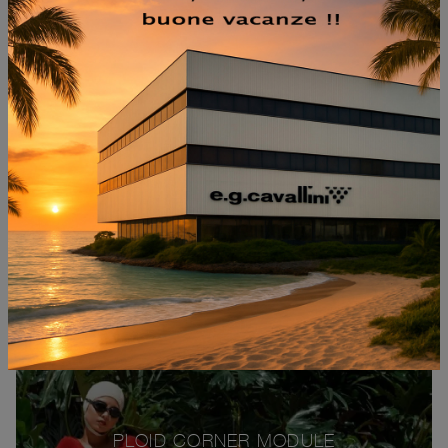
TRIP DECKCHAIR
PLOID CORNER MODULE