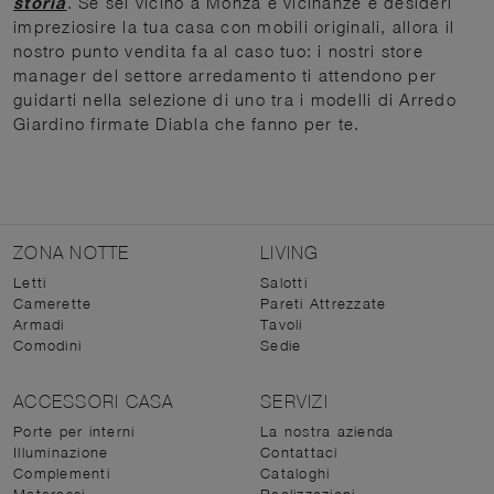
storia
. Se sei vicino a Monza e vicinanze e desideri
impreziosire la tua casa con mobili originali, allora il
nostro punto vendita fa al caso tuo: i nostri store
manager del settore arredamento ti attendono per
guidarti nella selezione di uno tra i modelli di Arredo
Giardino firmate Diabla che fanno per te.
ZONA NOTTE
LIVING
Letti
Salotti
Camerette
Pareti Attrezzate
Armadi
Tavoli
Comodini
Sedie
ACCESSORI CASA
SERVIZI
Porte per interni
La nostra azienda
Illuminazione
Contattaci
Complementi
Cataloghi