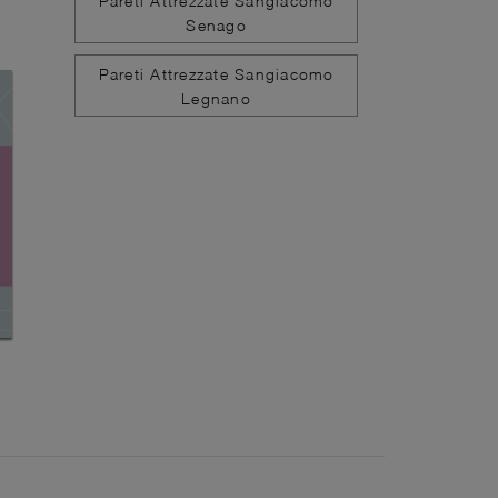
Pareti Attrezzate Sangiacomo
Senago
Pareti Attrezzate Sangiacomo
Legnano