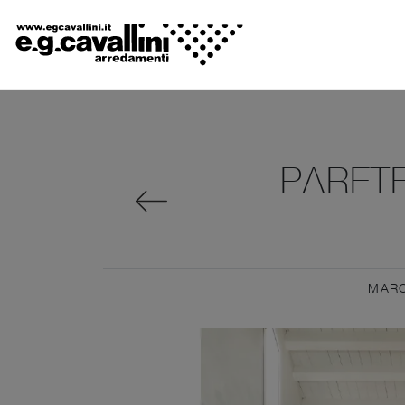
PARET
MAR