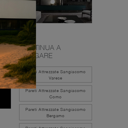
CONTINUA A
NAVIGARE
Pareti Attrezzate Sangiacomo
Varese
Pareti Attrezzate Sangiacomo
Como
Pareti Attrezzate Sangiacomo
Bergamo