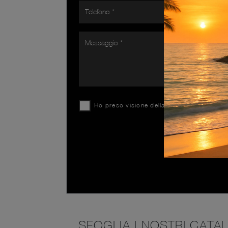
Ho preso visione della
Privacy Policy
SFOGLIA I NOSTRI CATA