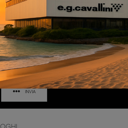
INVIA
LOGHI