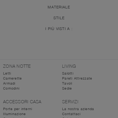
MATERIALE
STILE
I PIÙ VISTI A :
ZONA NOTTE
LIVING
Letti
Salotti
Camerette
Pareti Attrezzate
Armadi
Tavoli
Comodini
Sedie
ACCESSORI CASA
SERVIZI
Porte per interni
La nostra azienda
Illuminazione
Contattaci