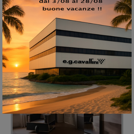
NON PERDERTI ANCHE:
LET ME SEE