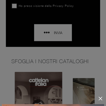
Ho preso visione della
Privacy Policy
INVIA
SFOGLIA I NOSTRI CATALOGHI