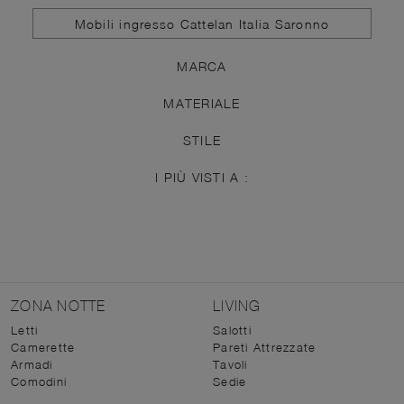
Mobili ingresso Cattelan Italia Saronno
MARCA
MATERIALE
STILE
I PIÙ VISTI A :
ZONA NOTTE
LIVING
Letti
Salotti
Camerette
Pareti Attrezzate
Armadi
Tavoli
Comodini
Sedie