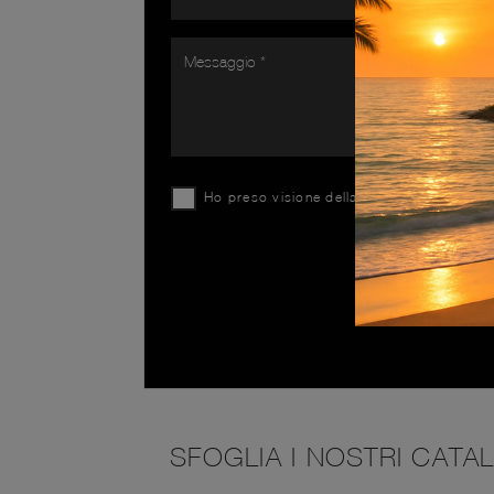
Ho preso visione della
Privacy Policy
SFOGLIA I NOSTRI CATA