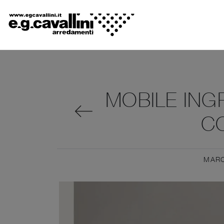
MOBILE INGR
C
MAR