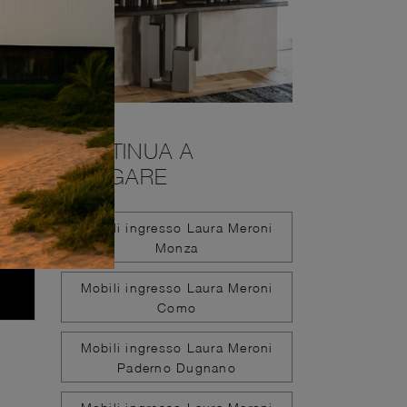
CONTINUA A
NAVIGARE
Mobili ingresso Laura Meroni
Monza
Mobili ingresso Laura Meroni
Como
Mobili ingresso Laura Meroni
Paderno Dugnano