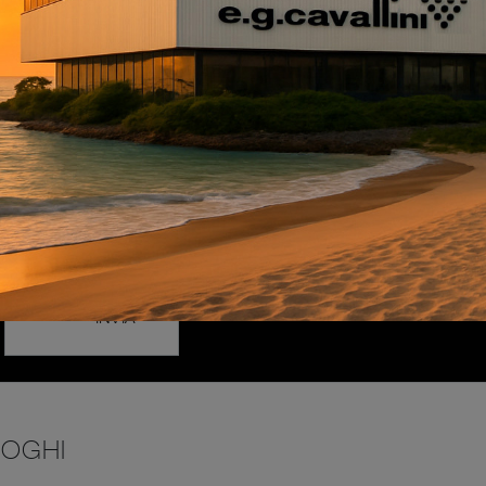
INVIA
LOGHI