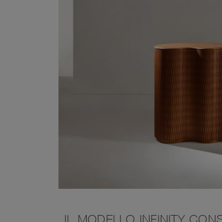
IL MODELLO INFINITY CON