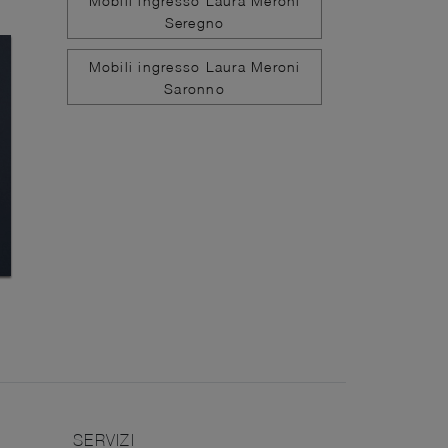
Mobili ingresso Laura Meroni
Seregno
Mobili ingresso Laura Meroni
Saronno
SERVIZI