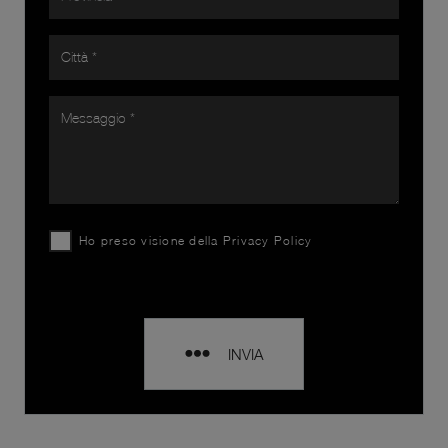
Ho preso visione della
Privacy Policy
INVIA