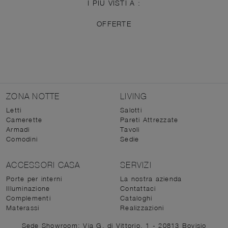
I PIÙ VISTI A :
OFFERTE
ZONA NOTTE
LIVING
Letti
Salotti
Camerette
Pareti Attrezzate
Armadi
Tavoli
Comodini
Sedie
ACCESSORI CASA
SERVIZI
Porte per interni
La nostra azienda
Illuminazione
Contattaci
Complementi
Cataloghi
Materassi
Realizzazioni
Sede Showroom: Via G. di Vittorio, 1 - 20813 Bovisio