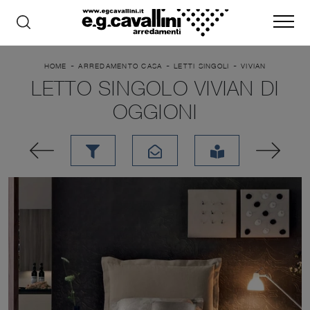
-
-
-
HOME
ARREDAMENTO CASA
LETTI SINGOLI
VIVIAN
LETTO SINGOLO VIVIAN DI
OGGIONI