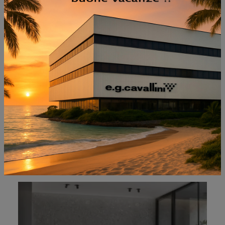
NON PERDERTI ANCHE:
LAZY 015