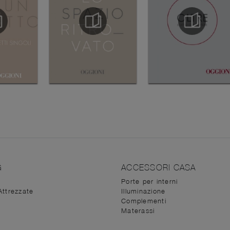
G
ACCESSORI CASA
Porte per interni
Attrezzate
Illuminazione
Complementi
Materassi