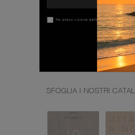
Ho preso visione della
Privacy Policy
SFOGLIA I NOSTRI CATA