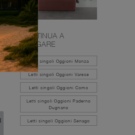
CONTINUA A
NAVIGARE
Letti singoli Oggioni Monza
Letti singoli Oggioni Varese
Letti singoli Oggioni Como
Letti singoli Oggioni Paderno
Dugnano
Letti singoli Oggioni Senago