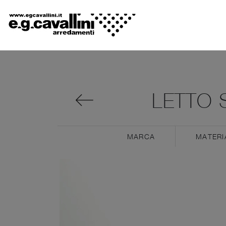
LETTO 
MARCA
MATERI