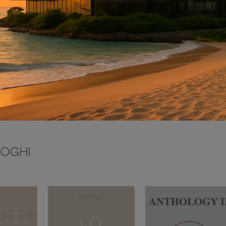
INVIA
LOGHI