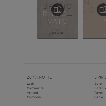
ZONA NOTTE
LIVIN
Letti
Salotti
Camerette
Pareti 
Armadi
Tavoli
Comodini
Sedie