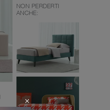
NON PERDERTI
ANCHE:
I