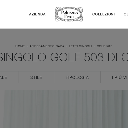
AZIENDA
COLLEZIONI
O
-
-
-
HOME
ARREDAMENTO CASA
LETTI SINGOLI
GOLF 503
SINGOLO GOLF 503 DI 
ALE
STILE
TIPOLOGIA
I PIÙ VI