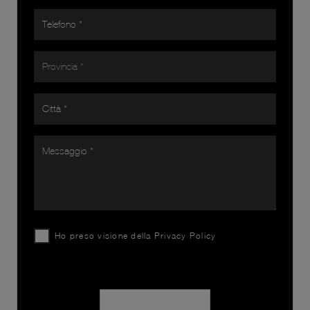
Ho preso visione della
Privacy Policy