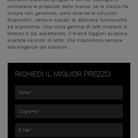
connotano le proposte della marca: se la stanza ha
misure non generose, sono diverse le soluzioni
disponibili, sempre capaci di abbinare funzionalità
ed ergonomia. Una ricca gamma di letti moderni in
tessuto ti sta aspettando: il brand Oggioni propone
svariate versioni di letto, che rispondono sempre
alle esigenze dei bambini.
RICHIEDI IL MIGLIOR PREZZO