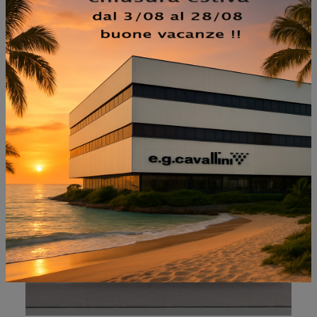
NON PERDERTI ANCHE:
GOLF 503