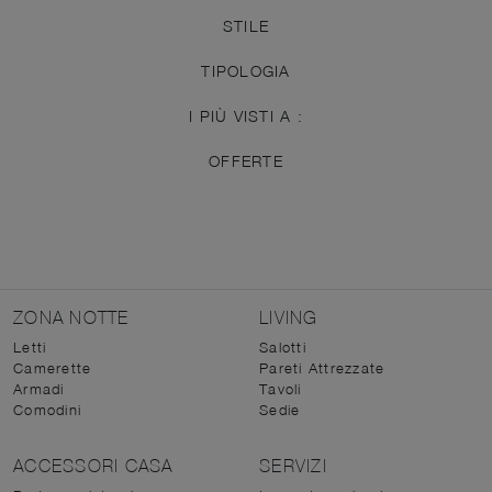
STILE
TIPOLOGIA
I PIÙ VISTI A :
OFFERTE
ZONA NOTTE
LIVING
Letti
Salotti
Camerette
Pareti Attrezzate
Armadi
Tavoli
Comodini
Sedie
ACCESSORI CASA
SERVIZI