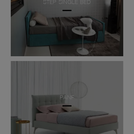
STEP SINGLE BED
PANF