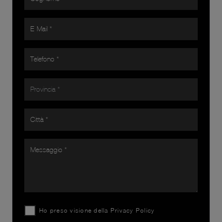
Ho preso visione della
Privacy Policy