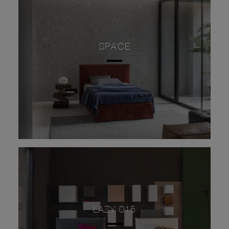
SPACE
LAZY 015