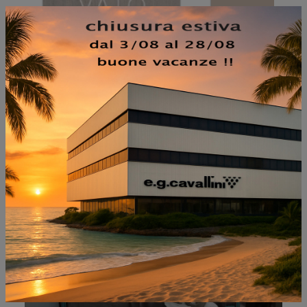
NON PERDERTI ANCHE:
STEP SINGLE BED