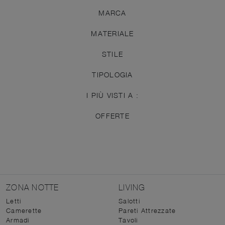
MARCA
MATERIALE
STILE
TIPOLOGIA
I PIÙ VISTI A :
OFFERTE
ZONA NOTTE
LIVING
Letti
Salotti
Camerette
Pareti Attrezzate
Armadi
Tavoli