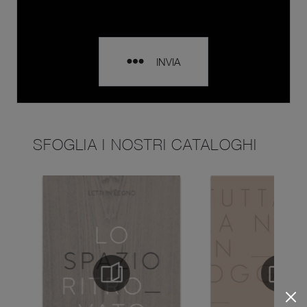
INVIA
SFOGLIA I NOSTRI CATALOGHI