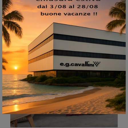
NON PERDERTI ANCHE:
REEF