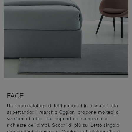
FACE
Un ricco catalogo di letti moderni in tessuto ti sta
aspettando: il marchio Oggioni propone molteplici
versioni di letto, che rispondono sempre alle
richieste dei bimbi. Scopri di più sul Letto singolo
con contenitore Face di Oggioni nella fotografia: è