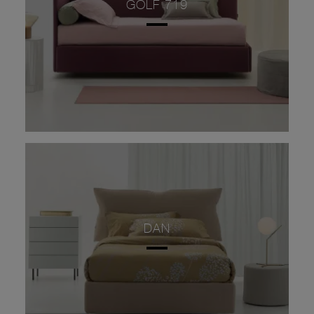
GOLF 719
DAN