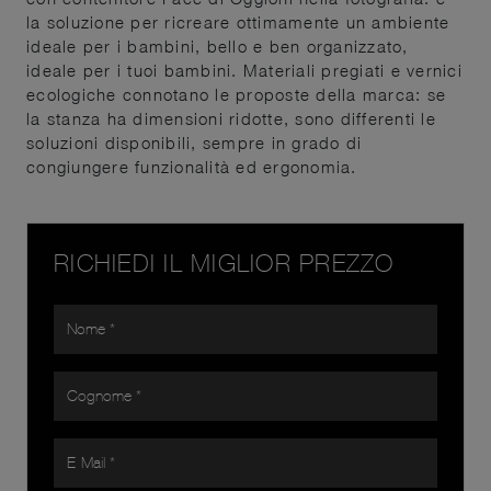
la soluzione per ricreare ottimamente un ambiente
ideale per i bambini, bello e ben organizzato,
ideale per i tuoi bambini. Materiali pregiati e vernici
ecologiche connotano le proposte della marca: se
la stanza ha dimensioni ridotte, sono differenti le
soluzioni disponibili, sempre in grado di
congiungere funzionalità ed ergonomia.
RICHIEDI IL MIGLIOR PREZZO