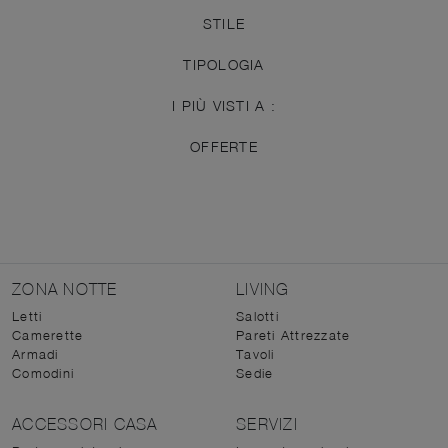
STILE
TIPOLOGIA
I PIÙ VISTI A :
OFFERTE
ZONA NOTTE
LIVING
Letti
Salotti
Camerette
Pareti Attrezzate
Armadi
Tavoli
Comodini
Sedie
ACCESSORI CASA
SERVIZI