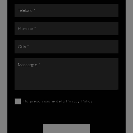
Ho preso visione della
Privacy Policy