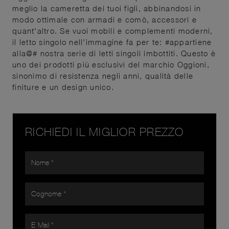
meglio la cameretta dei tuoi figli, abbinandosi in
modo ottimale con armadi e comò, accessori e
quant'altro. Se vuoi mobili e complementi moderni,
il letto singolo nell'immagine fa per te: #appartiene
alla@# nostra serie di letti singoli imbottiti. Questo è
uno dei prodotti più esclusivi del marchio Oggioni,
sinonimo di resistenza negli anni, qualità delle
finiture e un design unico.
RICHIEDI IL MIGLIOR PREZZO