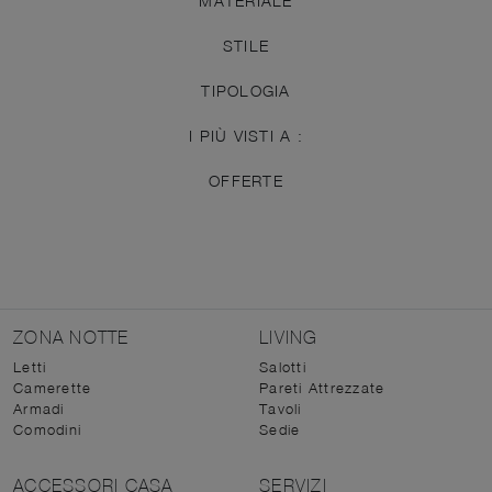
MATERIALE
STILE
TIPOLOGIA
I PIÙ VISTI A :
OFFERTE
ZONA NOTTE
LIVING
Letti
Salotti
Camerette
Pareti Attrezzate
Armadi
Tavoli
Comodini
Sedie
ACCESSORI CASA
SERVIZI