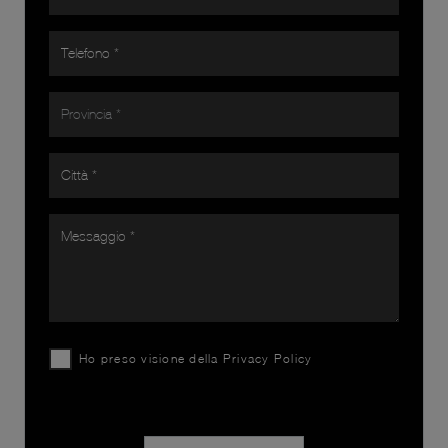
Ho preso visione della
Privacy Policy