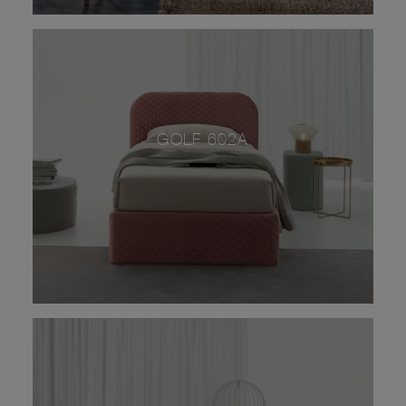
GOLF 602A