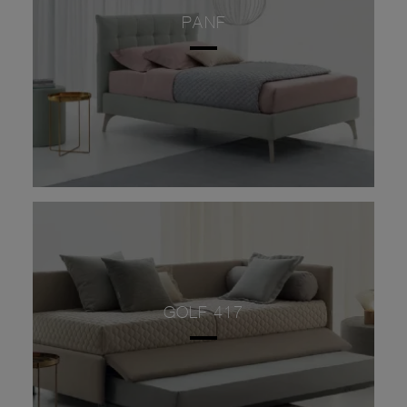
PANF
GOLF 417