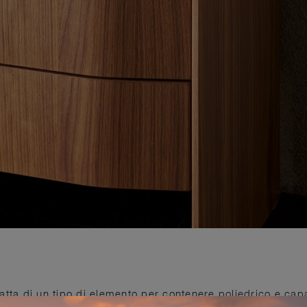
tratta di un tipo di elemento per contenere poliedrico e ca