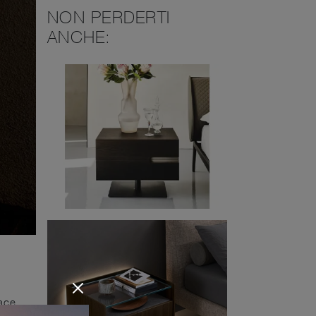
NON PERDERTI
ANCHE:
pace