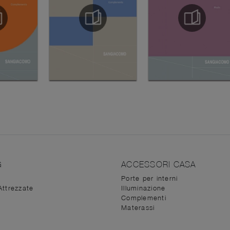
G
ACCESSORI CASA
Porte per interni
Attrezzate
Illuminazione
Complementi
Materassi