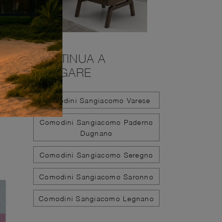
CONTINUA A
NAVIGARE
Comodini Sangiacomo Varese
Comodini Sangiacomo Paderno
Dugnano
Comodini Sangiacomo Seregno
Comodini Sangiacomo Saronno
Comodini Sangiacomo Legnano