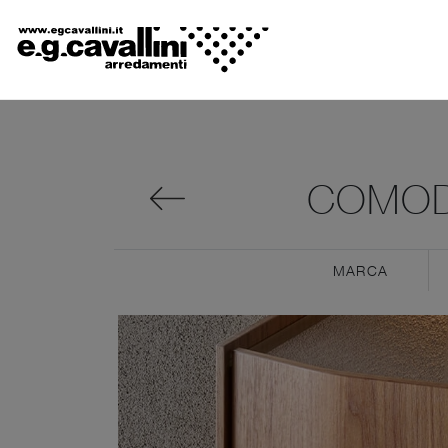
COMOD
MARCA