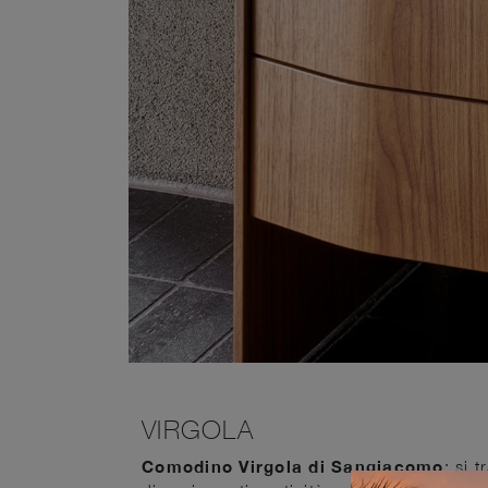
VIRGOLA
Comodino Virgola di Sangiacomo
: si 