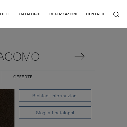
UTLET
CATALOGHI
REALIZZAZIONI
CONTATTI
IACOMO
OFFERTE
Richiedi Informazioni
Sfoglia i cataloghi