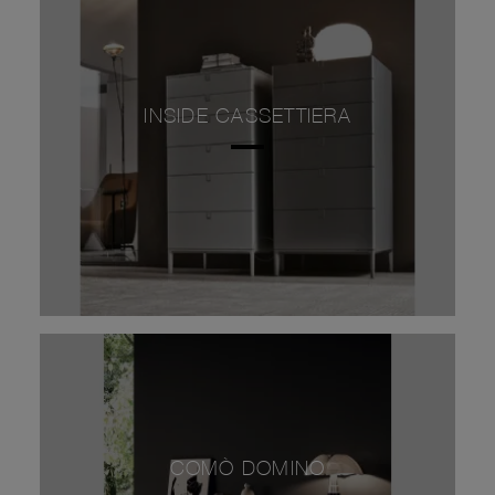
INSIDE CASSETTIERA
COMÒ DOMINO