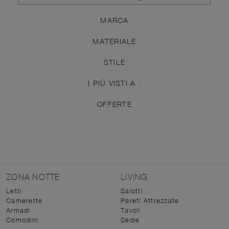
MARCA
MATERIALE
STILE
I PIÙ VISTI A :
OFFERTE
ZONA NOTTE
LIVING
Letti
Salotti
Camerette
Pareti Attrezzate
Armadi
Tavoli
Comodini
Sedie