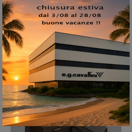
NON PERDERTI ANCHE:
SKIN