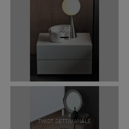
CUBE
TWIST SETTIMANALE