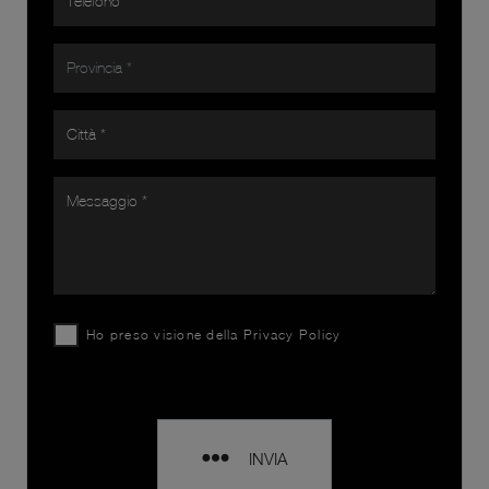
Ho preso visione della
Privacy Policy
INVIA