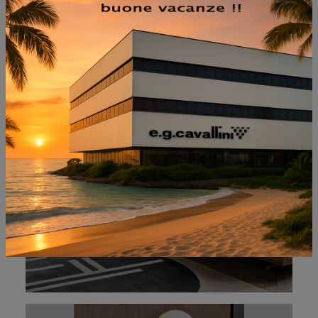
NON PERDERTI ANCHE:
CABARET COMÒ