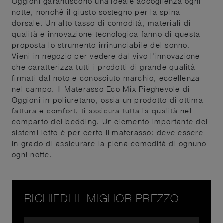
Oggioni garantiscono una ideale accoglienza ogni
notte, nonché il giusto sostegno per la spina
dorsale. Un alto tasso di comodità, materiali di
qualità e innovazione tecnologica fanno di questa
proposta lo strumento irrinunciabile del sonno.
Vieni in negozio per vedere dal vivo l'innovazione
che caratterizza tutti i prodotti di grande qualità
firmati dal noto e conosciuto marchio, eccellenza
nel campo. Il Materasso Eco Mix Pieghevole di
Oggioni in poliuretano, ossia un prodotto di ottima
fattura e comfort, ti assicura tutta la qualità nel
comparto del bedding. Un elemento importante dei
sistemi letto è per certo il materasso: deve essere
in grado di assicurare la piena comodità di ognuno
ogni notte.
RICHIEDI IL MIGLIOR PREZZO