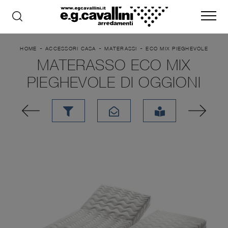
-
-
-
HOME
ACCESSORI CASA
MATERASSI
ECO MIX PIEGHEVOLE
MATERASSO ECO MIX
PIEGHEVOLE DI OGGIONI