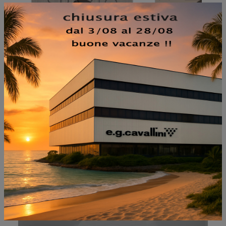
NON PERDERTI ANCHE:
MARIANA’S