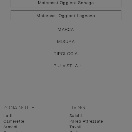
Materassi Oggioni Senago
Materassi Oggioni Legnano
MARCA
MISURA
TIPOLOGIA
I PIÙ VISTI A :
ZONA NOTTE
LIVING
Letti
Salotti
Camerette
Pareti Attrezzate
Armadi
Tavoli