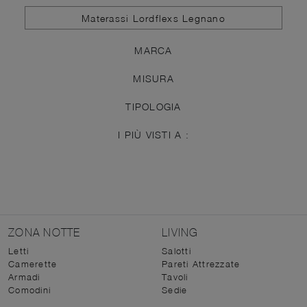
Materassi Lordflexs Legnano
MARCA
MISURA
TIPOLOGIA
I PIÙ VISTI A :
ZONA NOTTE
LIVING
Letti
Salotti
Camerette
Pareti Attrezzate
Armadi
Tavoli
Comodini
Sedie