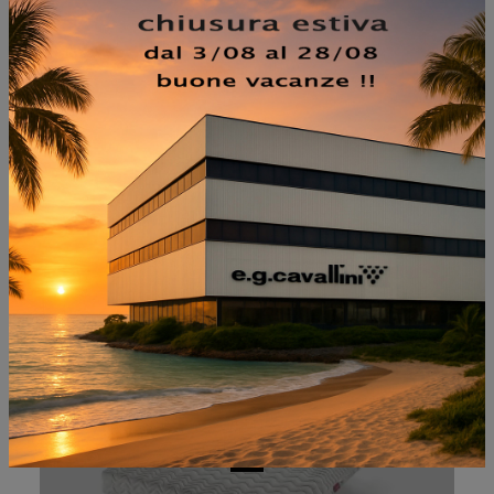
NON PERDERTI ANCHE:
MEMO CLUB