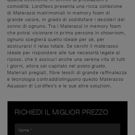
comodità. Lordflexs presenta una ricca collezione
di Materassi matrimoniali in memory foam di
grande valore, in grado di soddisfare i desideri del
sonno di ognuno. Tra i Materassi in memory foam
che potrai visionare in prima persona in showroom,
ognuno sceglierà quello ideale per sé, per
assicurarsi il relax totale. Se cerchi il materasso
ideale per rispondere alle tue necessità legate al
riposo, che ti assicuri anche una serena vita di tutti
i giorni, allora sei capitato nel posto giusto.
Materiali pregiati, fibre tessili di grande raffinatezza
e tecnologia contraddistinguono questo Materasso
Aquasan di Lordflex’s e le sue altre soluzioni.
RICHIEDI IL MIGLIOR PREZZO