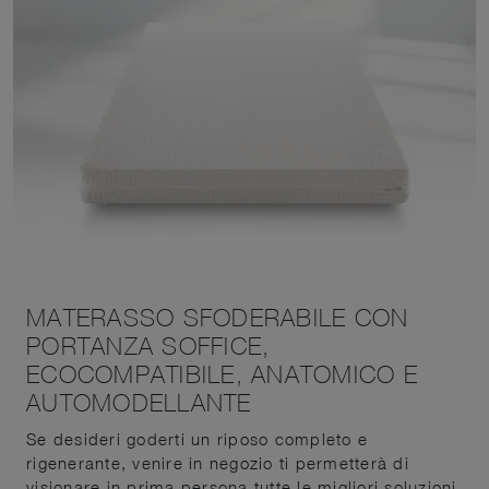
MATERASSO SFODERABILE CON
PORTANZA SOFFICE,
ECOCOMPATIBILE, ANATOMICO E
AUTOMODELLANTE
Se desideri goderti un riposo completo e
rigenerante, venire in negozio ti permetterà di
visionare in prima persona tutte le migliori soluzioni