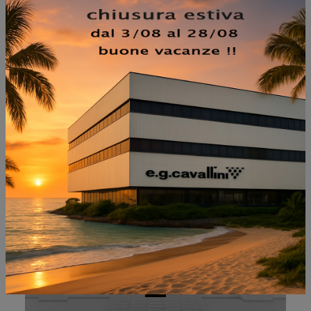
NON PERDERTI ANCHE:
FITNESS