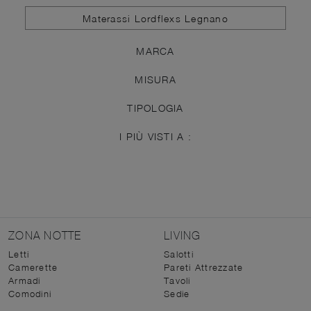
Materassi Lordflexs Legnano
MARCA
MISURA
TIPOLOGIA
I PIÙ VISTI A :
ZONA NOTTE
LIVING
Letti
Salotti
Camerette
Pareti Attrezzate
Armadi
Tavoli
Comodini
Sedie